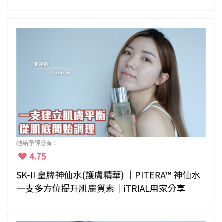
她給予評分有：
4.75
SK-II 皇牌神仙水(護膚精華) ｜PITERA™ 神仙水
一支多方位提升肌膚質素｜iTRIAL用家分享