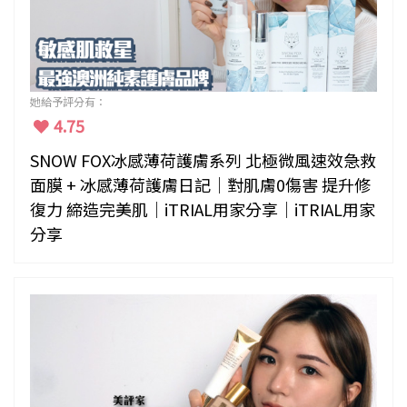
她給予評分有：
4.75
SNOW FOX冰感薄荷護膚系列 北極微風速效急救
面膜 + 冰感薄荷護膚日記｜對肌膚0傷害 提升修
復力 締造完美肌｜iTRIAL用家分享｜iTRIAL用家
分享