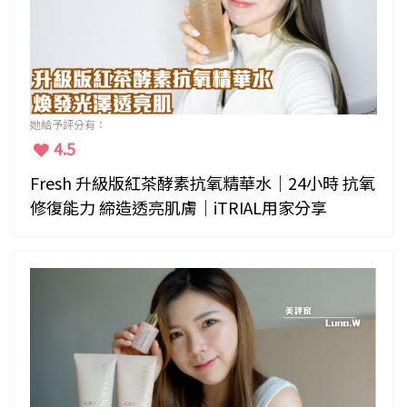
她給予評分有：
4.5
Fresh 升級版紅茶酵素抗氧精華水｜24小時 抗氧
修復能力 締造透亮肌膚｜iTRIAL用家分享