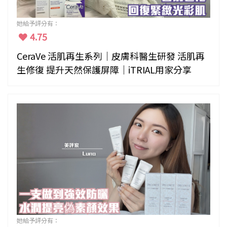
她給予評分有：
4.75
CeraVe 活肌再生系列｜皮膚科醫生研發 活肌再
生修復 提升天然保護屏障｜iTRIAL用家分享
她給予評分有：