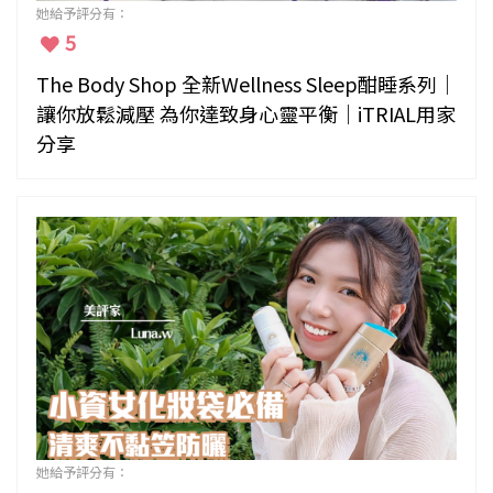
她給予評分有：
5
The Body Shop 全新Wellness Sleep酣睡系列｜
讓你放鬆減壓 為你達致身心靈平衡｜iTRIAL用家
分享
她給予評分有：