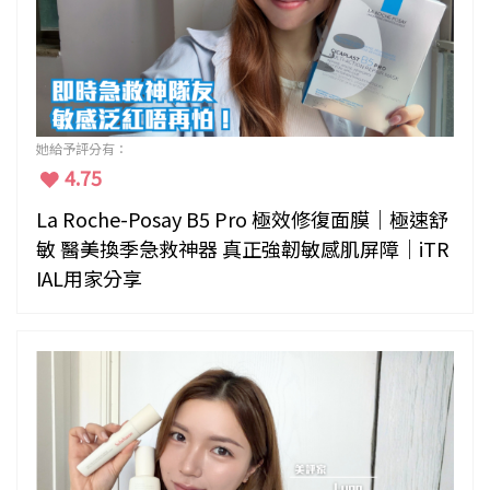
她給予評分有：
4.75
La Roche-Posay B5 Pro 極效修復面膜｜極速舒
敏 醫美換季急救神器 真正強韌敏感肌屏障｜iTR
IAL用家分享