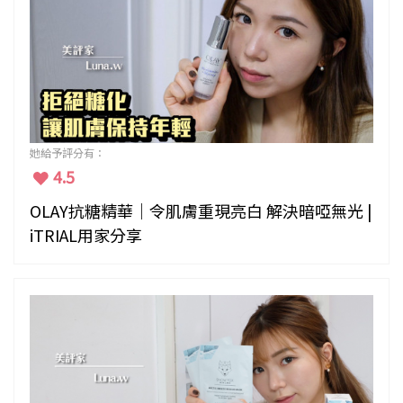
她給予評分有：
4.5
OLAY抗糖精華｜令肌膚重現亮白 解決暗啞無光 |
iTRIAL用家分享