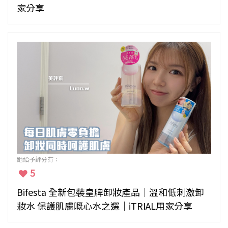
家分享
她給予評分有：
5
Bifesta 全新包裝皇牌卸妝產品｜溫和低刺激卸
妝水 保護肌膚嘅心水之選｜iTRIAL用家分享