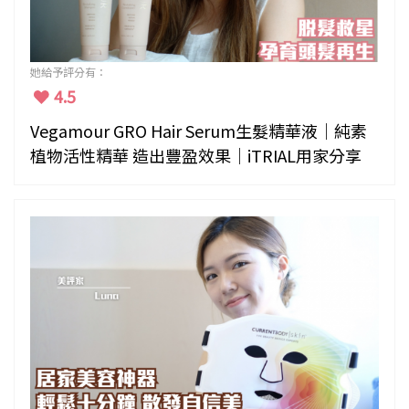
她給予評分有：
4.5
Vegamour GRO Hair Serum生髮精華液｜純素
植物活性精華 造出豐盈效果｜iTRIAL用家分享