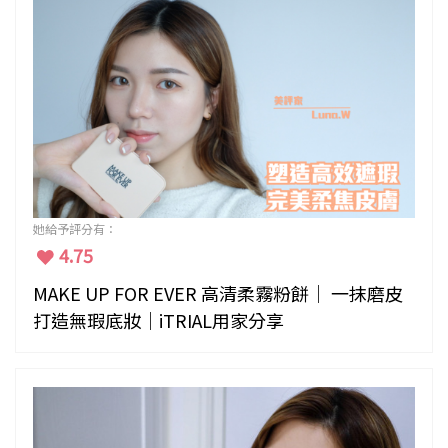
她給予評分有：
4.75
MAKE UP FOR EVER 高清柔霧粉餅｜ 一抹磨皮
打造無瑕底妝｜iTRIAL用家分享