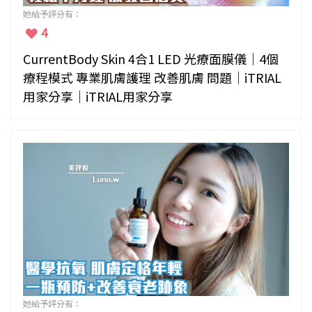
她給予評分有：
4
CurrentBody Skin 4合1 LED 光療面膜儀｜4個
療程模式 專業肌膚護理 改善肌膚 問題｜iTRIAL
用家分享｜iTRIAL用家分享
她給予評分有：