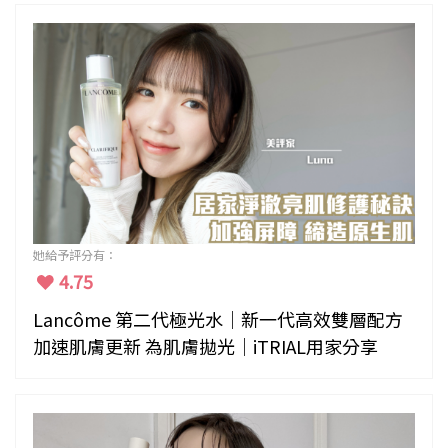
她給予評分有：
4.75
Lancôme 第二代極光水｜新一代高效雙層配方
加速肌膚更新 為肌膚拋光｜iTRIAL用家分享