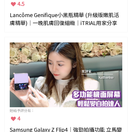
4.5
Lancôme Genifique小黑瓶精華 (升級版嫩肌活
膚精華)｜一晚肌膚回復細緻｜iTRIAL用家分享
她給予評分有：
4
Samsung Galaxy Z Flip4｜強勁拍攝功能 立馬變