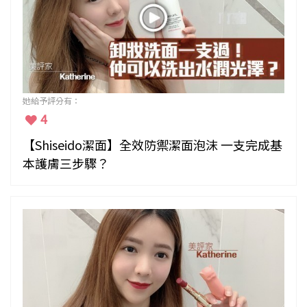
她給予評分有：
4
【Shiseido潔面】全效防禦潔面泡沫 一支完成基
本護膚三步驟？