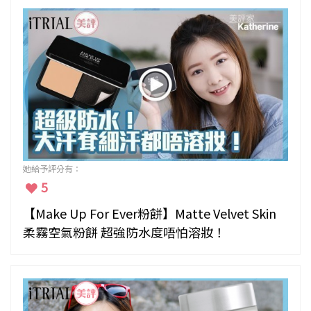
她給予評分有：
5
【Make Up For Ever粉餅】Matte Velvet Skin
柔霧空氣粉餅 超強防水度唔怕溶妝！