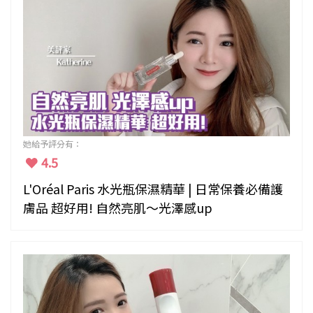
她給予評分有：
4.5
L'Oréal Paris 水光瓶保濕精華 | 日常保養必備護
膚品 超好用! 自然亮肌～光澤感up