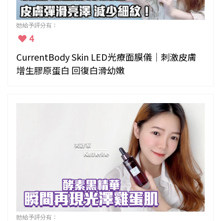
她給予評分有：
4
CurrentBody Skin LED光療面膜儀｜刺激皮膚
增生膠原蛋白 回復白滑幼嫩
她給予評分有：