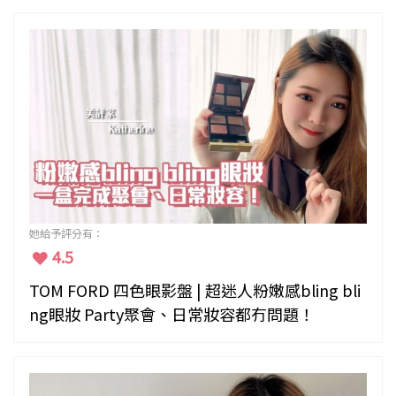
她給予評分有：
4.5
TOM FORD 四色眼影盤 | 超迷人粉嫩感bling bli
ng眼妝 Party聚會、日常妝容都冇問題！