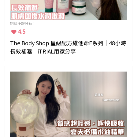
她給予評分有：
4.5
The Body Shop 星級配方維他命E系列｜48小時
長效補濕｜iTRIAL用家分享