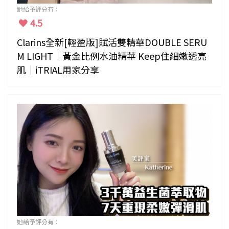
她給予評分有：
4.5
Clarins全新[輕盈版]賦活雙精華DOUBLE SERU
M LIGHT｜黃金比例水油精華 Keep住細嫩透亮
肌｜iTRIAL用家分享
她給予評分有：