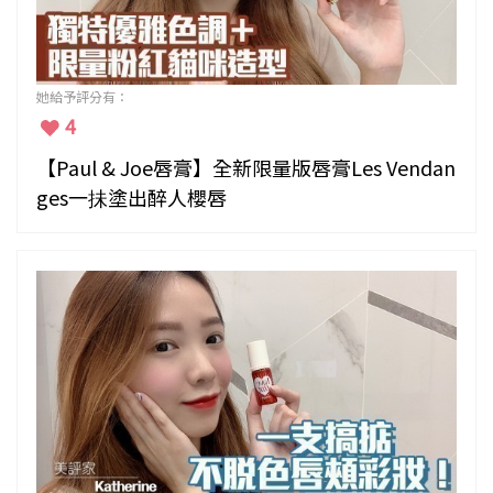
她給予評分有：
4
【Paul & Joe唇膏】全新限量版唇膏Les Vendan
ges一抺塗出醉人櫻唇