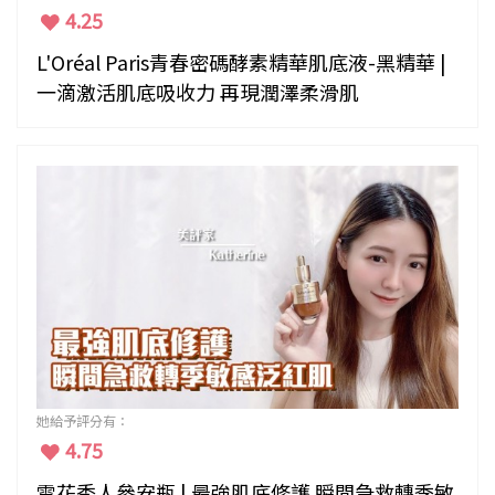
4.25
L'Oréal Paris青春密碼酵素精華肌底液-黑精華 |
一滴激活肌底吸收力 再現潤澤柔滑肌
她給予評分有：
4.75
雪花秀人參安瓶 | 最強肌底修護 瞬間急救轉季敏