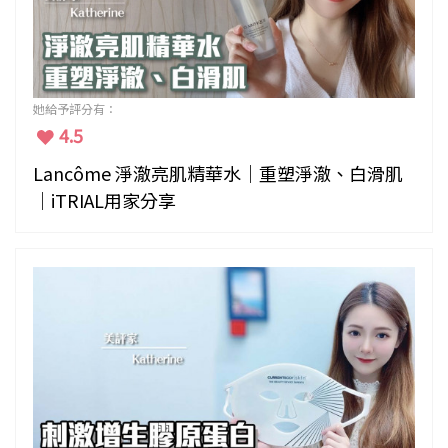
她給予評分有：
4.5
Lancôme 淨澈亮肌精華水｜重塑淨澈、白滑肌
｜iTRIAL用家分享