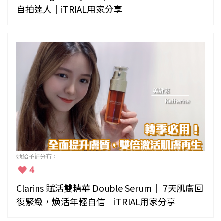
自拍達人｜iTRIAL用家分享
她給予評分有：
4
Clarins 賦活雙精華 Double Serum｜ 7天肌膚回
復緊緻，煥活年輕自信｜iTRIAL用家分享