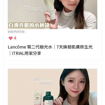
她給予評分有：
4
Lancôme 第二代極光水｜7天煥發肌膚原生光
｜iTRIAL用家分享