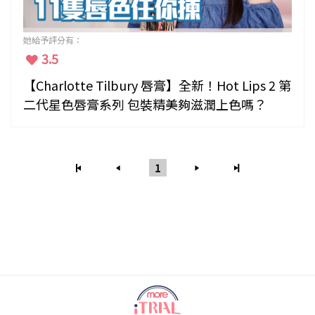
她給予評分有：
3.5
【Charlotte Tilbury 唇膏】全新！Hot Lips 2 第
二代星色唇膏系列 包裝精美夠滋潤上色嗎？
1