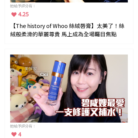
她給予評分有：
4.25
【The history of Whoo 絲絨唇膏】太美了！絲
絨般柔滑的華麗尊貴 馬上成為全場矚目焦點
她給予評分有：
4