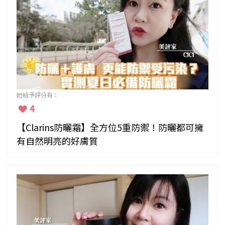
她給予評分有：
4
【Clarins防曬霜】全方位5重防禦！防曬都可擁
有自然明亮的好膚質