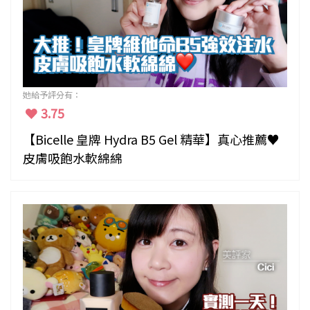
她給予評分有：
3.75
【Bicelle 皇牌 Hydra B5 Gel 精華】真心推薦♥
皮膚吸飽水軟綿綿