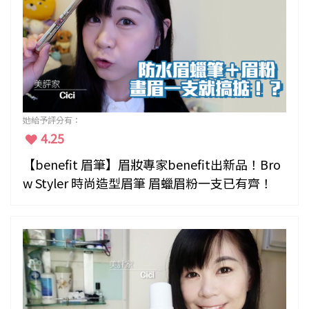
她給予評分有：
4.25
【benefit 眉筆】眉妝專家benefit出新品！Bro
w Styler 時尚造型眉筆 眉蠟眉粉一支已有齊！