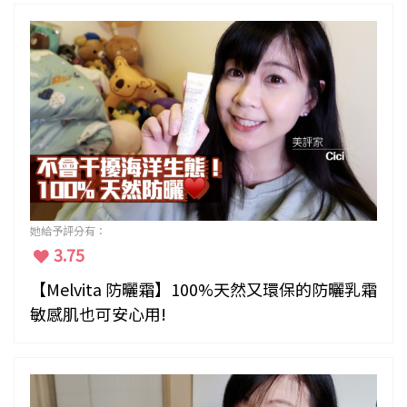
她給予評分有：
3.75
【Melvita 防曬霜】100%天然又環保的防曬乳霜
敏感肌也可安心用!