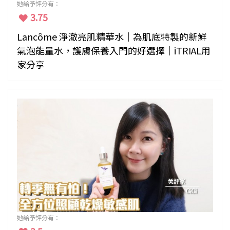
她給予評分有：
3.75
Lancôme 淨澈亮肌精華水｜為肌底特製的新鮮
氣泡能量水，護膚保養入門的好選擇｜iTRIAL用
家分享
她給予評分有：