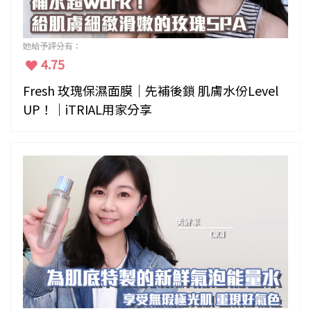
她給予評分有：
4.75
Fresh 玫瑰保濕面膜｜先補後鎖 肌膚水份Level
UP！｜iTRIAL用家分享