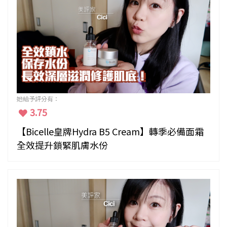
她給予評分有：
3.75
【Bicelle皇牌Hydra B5 Cream】轉季必備面霜
全效提升鎖緊肌膚水份