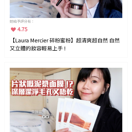
她給予評分有：
4.75
【Laura Mercier 碎粉蜜粉】超清爽超自然 自然
又立體的妝容輕易上手 !