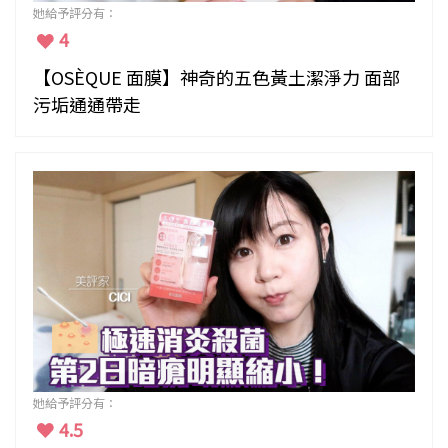
她給予評分有：
4
【OSÈQUE 面膜】神奇的五色黃土潔淨力 面部
污垢通通帶走
她給予評分有：
4.5