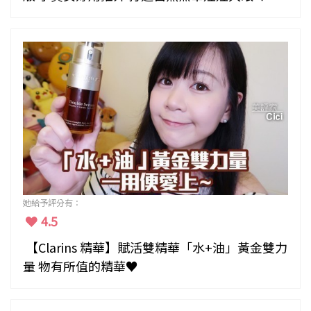
她給予評分有：
4.5
【Clarins 精華】賦活雙精華「水+油」黃金雙力
量 物有所值的精華♥