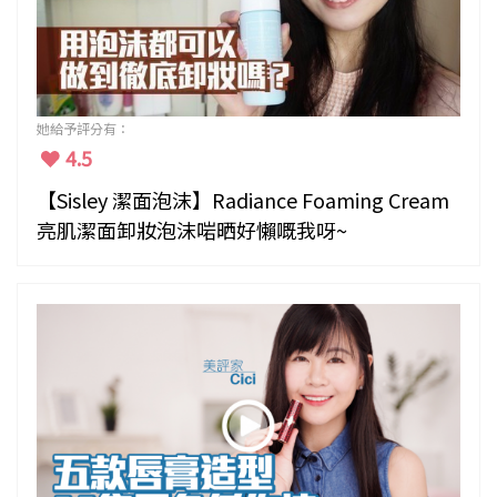
她給予評分有：
4.5
【Sisley 潔面泡沫】Radiance Foaming Cream
亮肌潔面卸妝泡沫啱晒好懶嘅我呀~