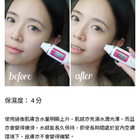
保濕度： 4 分
使用過後肌膚含水量明顯上升，肌感亦充滿水潤光澤，而且
亦會變得嫩滑，水感能長久保持，即使長時間處於室內空調
環境下，皮膚亦不會變得繃緊。