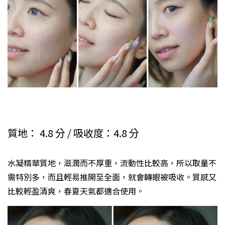
質地： 4.8 分 / 吸收度：4.8 分
水凝精華質地，滋潤而不厚重，流動性比較高，所以取量不
需特別多，而且輕易推開至全面，就會轉眼被吸收。質感又
比較輕盈清爽，春夏天氣都適合使用。