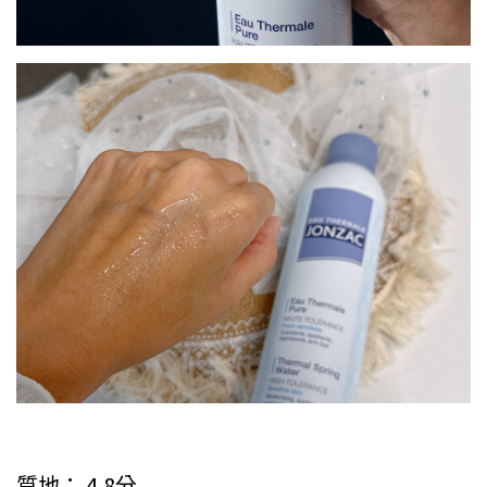
質地： 4.8分