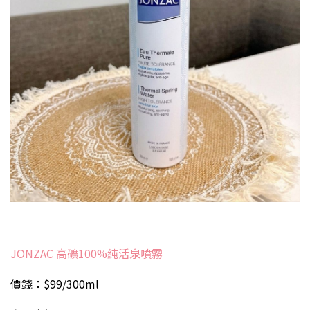
JONZAC 高礦100%純活泉噴霧
價錢：$99/300ml