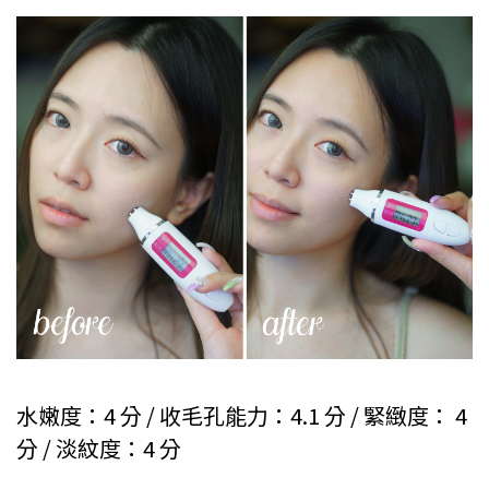
水嫩度：4 分 / 收毛孔能力：4.1 分 / 緊緻度： 4
分 / 淡紋度：4 分