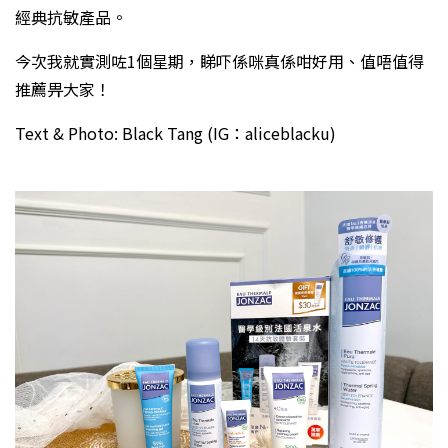
經典抗敏產品。
今次我就實測咗1個星期，睇吓係咪真係咁好用、值唔值得
推薦畀大家！
Text & Photo: Black Tang (IG：aliceblacku)