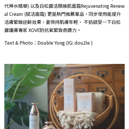
代神水精華
) 以及白松露活顏煥肌面霜Rejuvenating Renew
al Cream (
賦活面霜
) 更是熱門推薦單品，同步使用能提升
活膚緊緻逆齡效果，要保持肌膚年輕， 不妨感受一下白松
露護膚專家 XOVĒ的抗氧緊致奇蹟力。
Text & Photo：Double Yong (IG: dou2le )