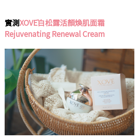
實測
XOVĒ白松露活顏煥肌面霜
Rejuvenating Renewal Cream