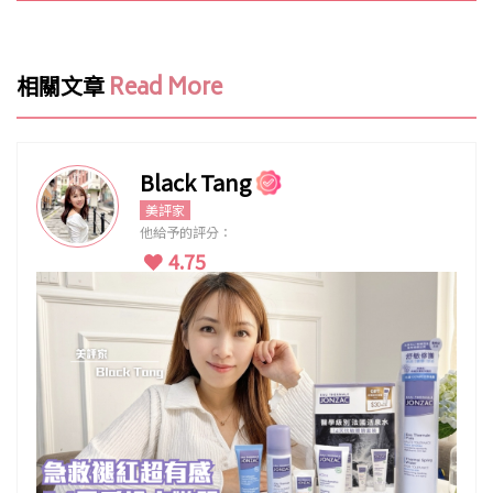
相關文章
Read More
Black Tang
美評家
他給予的評分：
4.75