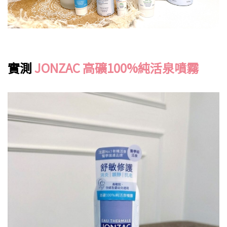
實測
JONZAC 高礦100%純活泉噴霧