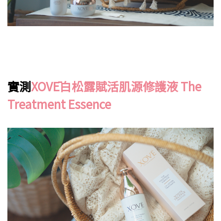
實測
XOVĒ白松露賦活肌源修護液 The
Treatment Essence