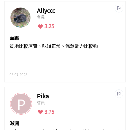
Allyccc
會員
3.25
面霜
質地比較厚實、味道正常、保濕能力比較強
05.07.2025
Pika
P
會員
3.75
滋潤