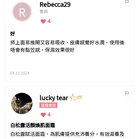
Rebecca29
會員
4
好
搽上面易推開又容易吸收，皮膚感覺好水潤，使用後
唔會有黏笠感，保濕效果很好
04.12.2024
lucky tear
星級會員
4
白松露活顏煥肌面霜
白松露賦活面霜，為肌膚提供充沛養分，有效滋養及