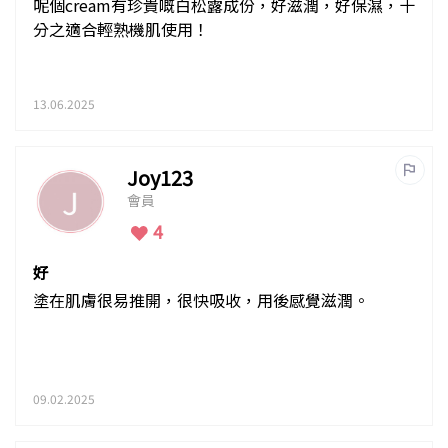
呢個cream有珍貴嘅白松露成份，好滋潤，好保濕，十
分之適合輕熟機肌使用！
13.06.2025
Joy123
會員
4
好
塗在肌膚很易推開，很快吸收，用後感覺滋潤。
09.02.2025