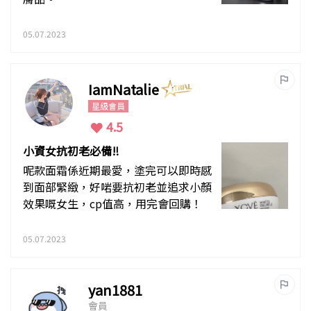
05.07.2023
IamNatalie
星級會員
4.5
小資女抗初老必備‼️
呢款面霜係近期最愛，塗完可以即時感
到面部緊緻，好啱要抗初老並追求小顏
效果嘅女生，cp值高，用完會回購！
05.07.2023
yan1881
會員