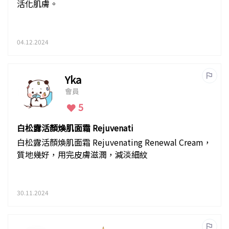
活化肌膚。
04.12.2024
Yka
會員
5
白松露活顏煥肌面霜 Rejuvenati
白松露活顏煥肌面霜 Rejuvenating Renewal Cream，
質地幾好，用完皮膚滋潤，減淡細紋
30.11.2024