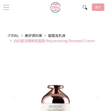
登入
iTRIAL
美評資料庫
面霜及乳液
白松露活顏煥肌面霜 Rejuvenating Renewal Cream