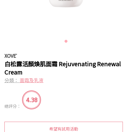
XOVĒ
白松露活顏煥肌面霜 Rejuvenating Renewal
Cream
分類：
面霜及乳液
4.38
總評分：
希望有試用活動