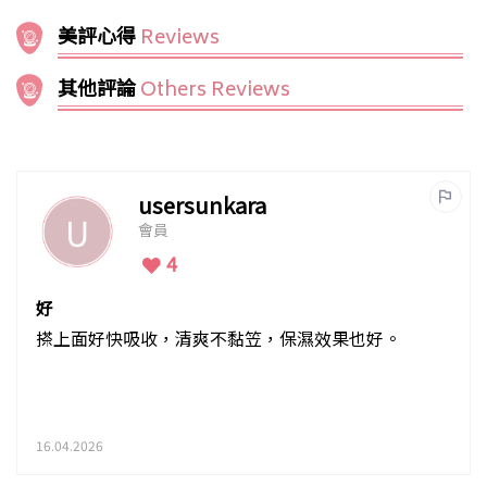
美評心得
Reviews
其他評論
Others Reviews
usersunkara
會員
4
好
搽上面好快吸收，清爽不黏笠，保濕效果也好。
16.04.2026