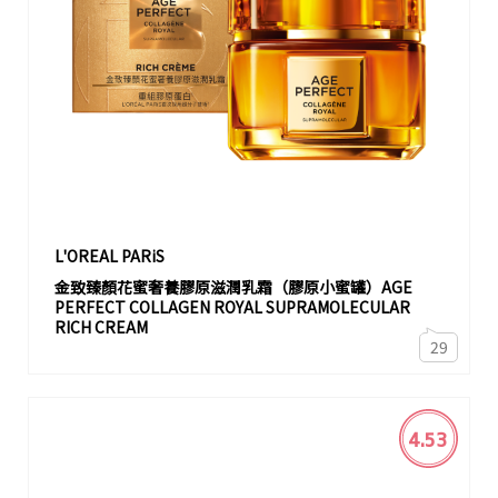
L'OREAL PARiS
金致臻顏花蜜奢養膠原滋潤乳霜（膠原小蜜罐）AGE
PERFECT COLLAGEN ROYAL SUPRAMOLECULAR
RICH CREAM
29
4.53