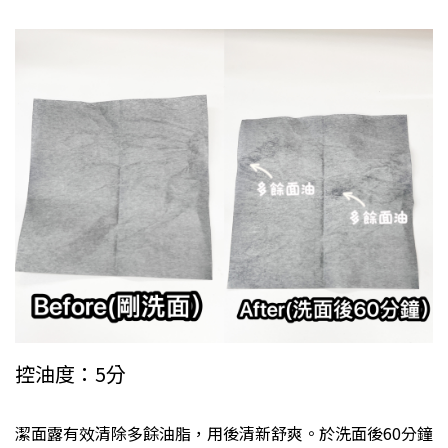
控油度：5分
潔面露有效清除多餘油脂，用後清新舒爽。於洗面後60分鐘