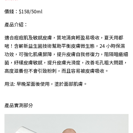
價錢：$158/50ml
產品介紹：
適合痘痘肌及敏感皮膚，質地清爽輕盈易吸收，夏天用都
啱！含嶄新益生菌技術幫助平衡皮膚微生態，24 小時保濕
功效，可強化肌膚屏障，提升皮膚自我修復力，阻隔暗瘡細
菌，紓緩皮膚敏感，提升皮膚光滑度，改善毛孔粗大問題，
高度滋養但不會引致粉刺，而且容易被皮膚吸收。
用法: 早晚潔面後使用，塗於面部肌膚。
產品實測部分