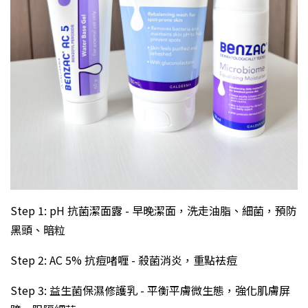
Step 1: pH 抗菌潔面露 - 早晚潔面，洗走油脂、細菌，預防
黑頭、暗粒
Step 2: AC 5% 抗痘啫喱 - 殺菌消炎，重點袪痘
Step 3: 益生菌保濕修護乳 - 平衡平膚微生態，強化肌膚屏