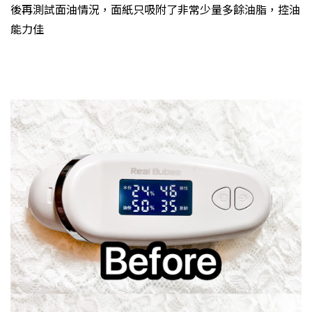
後再測試面油情況，面紙只吸附了非常少量多餘油脂，控油
能力佳