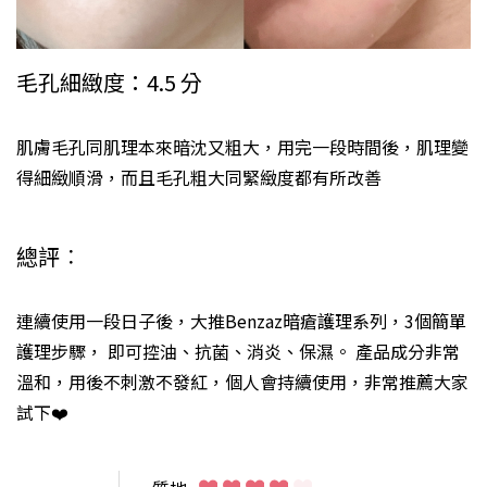
毛孔細緻度：4.5 分
肌膚毛孔同肌理本來暗沈又粗大，用完一段時間後，肌理變
得細緻順滑，而且毛孔粗大同緊緻度都有所改善
總評︰
連續使用一段日子後，大推Benzaz暗瘡護理系列，3個簡單
護理步驟， 即可控油、抗菌、消炎、保濕。 產品成分非常
溫和，用後不刺激不發紅，個人會持續使用，非常推薦大家
試下❤️