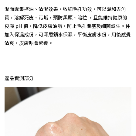
潔面露集控油、清潔效果，收細毛孔功效。可以溫和去角
質，溶解死皮、污垢，預防黑頭、暗粒 ，且能維持健康的
皮膚 pH 值，降低皮膚油脂，防止毛孔閉塞及細菌滋生。仲
加入保濕成份，可深層鎖水保濕，平衡皮膚水份，用後感覺
清爽，皮膚唔會緊繃。
產品實測部分