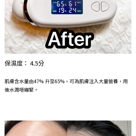
保濕度： 4.5分
肌膚含水量由47% 升至65%，可為肌膚注入大量營養，用
後水潤唔繃緊。