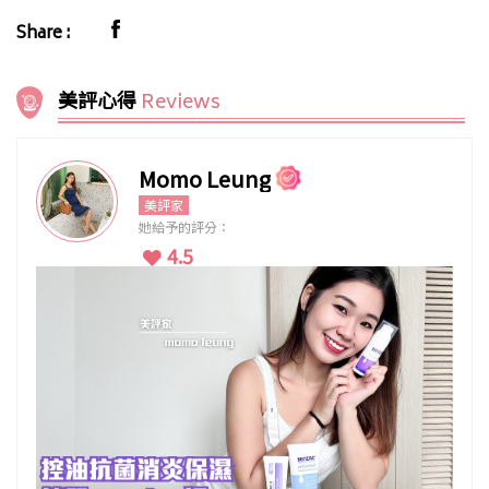
Share :
美評心得
Reviews
Momo Leung
美評家
她給予的評分：
4.5