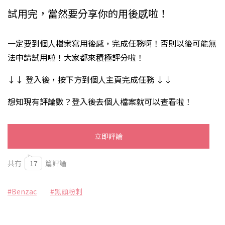
試用完，當然要分享你的用後感啦！
一定要到個人檔案寫用後感，完成任務啊！否則以後可能無
法申請試用啦！大家都來積極評分啦！
↓↓ 登入後，按下方到個人主頁完成任務 ↓↓
想知現有評論數？登入後去個人檔案就可以查看啦！
立即評論
共有
17
篇評論
#Benzac
#黑頭粉刺