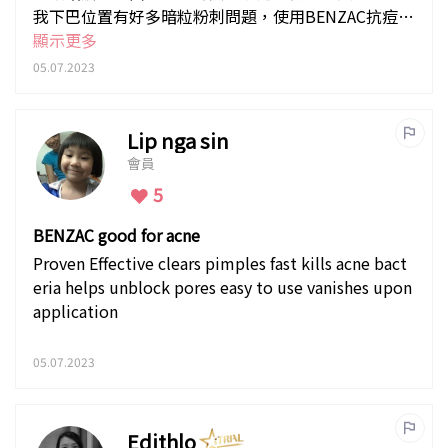
我下巴位置有好多暗粒粉刺問題，使用BENZAC抗痘啫
喱 AC後暗瘡都凋謝得快，但會比較乾，整體係ok 。
顯示更多
05.07.2023
Lip nga sin
會員
5
BENZAC good for acne
Proven Effective clears pimples fast kills acne bact
eria helps unblock pores easy to use vanishes upon
application
05.07.2023
Edithlo