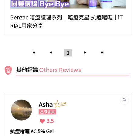
Benzac 暗瘡護理系列｜暗瘡克星 抗痘啫喱｜iT
RIAL用家分享
1
其他評論
Others Reviews
Asha
星級會員
3.5
抗痘啫喱 AC 5% Gel