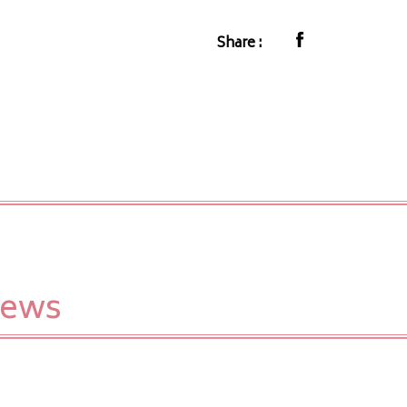
Share :
iews