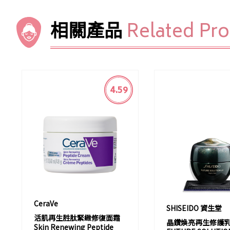
相關產品
Related Pr
4.59
CeraVe
SHISEIDO 資生堂
活肌再生胜肽緊緻修復面霜
晶鑽煥亮再生修護
Skin Renewing Peptide