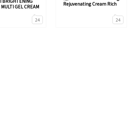
I BRIGHTENING
Rejuvenating Cream Rich
 MULTI GEL CREAM
24
24