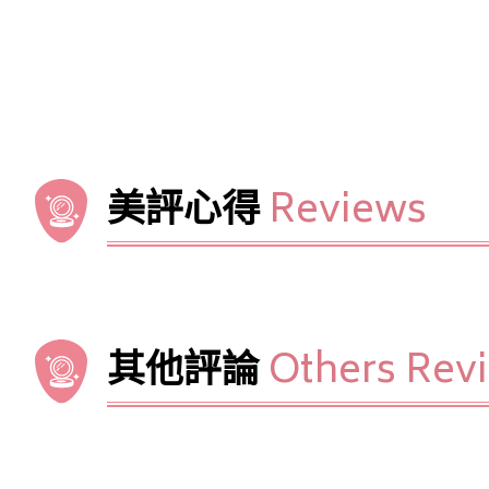
美評心得
Reviews
其他評論
Others Rev