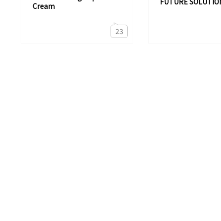
FUTURE SOLUTIO
Cream
23