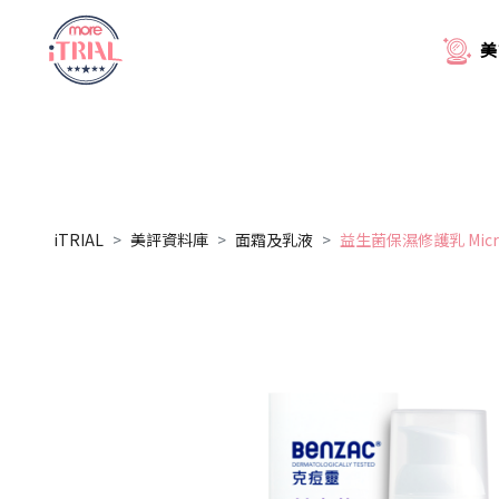
美
iTRIAL
美評資料庫
面霜及乳液
益生菌保濕修護乳 Microbio