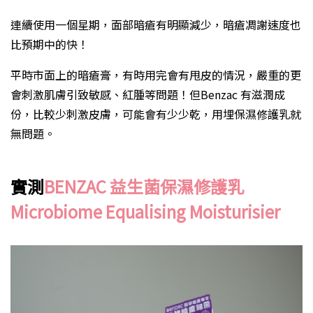
連續使用一個星期，面部暗瘡有明顯減少，暗瘡凋謝速度也
比預期中的快！
平時市面上的暗瘡膏，有時用完會有甩皮的情況，嚴重的更
會刺激肌膚引致敏感、紅腫等問題！但Benzac 有滋潤成
份，比較少刺激皮膚，可能會有少少乾，用埋保濕修護乳就
無問題。
實測
BENZAC 益生菌保濕修護乳
Microbiome Equalising Moisturisier