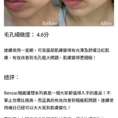
毛孔細緻度： 4.6分
連續使用一星期，可見面部肌膚變得有光澤及舒緩泛紅肌
膚，有效改善到毛孔粗大問題，肌膚變得更細緻！
總評︰
Benzac暗瘡護理系列真是一個大家都值得入手的產品！不
單止性價比極高，而且真的有效改善到暗瘡肌問題，連續使
用幾日已經可以大大見到肌膚變化！