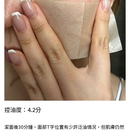
控油度：4.2分
潔面後30分鐘，面部T字位置有少許泛油情況，但肌膚仍然