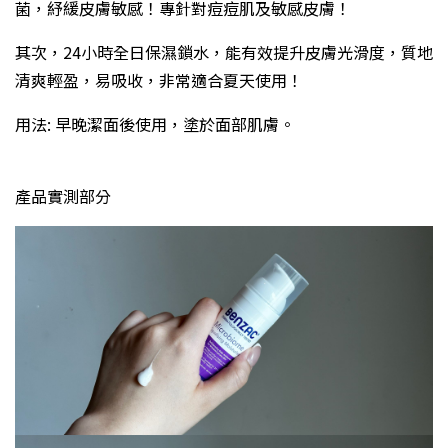
菌，紓緩皮膚敏感！專針對痘痘肌及敏感皮膚！
其次，24小時全日保濕鎖水，能有效提升皮膚光滑度，質地
清爽輕盈，易吸收，非常適合夏天使用！
用法: 早晚潔面後使用，塗於面部肌膚。
產品實測部分