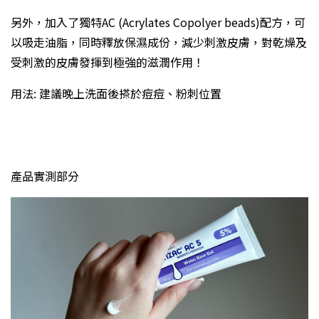
另外，加入了獨特AC (Acrylates Copolyer beads)配方，可
以吸走油脂，同時釋放保濕成份，減少刺激皮膚，對乾燥及
受刺激的皮膚發揮到極強的滋潤作用！
用法: 建議晚上洗面後搽於痘痘、粉刺位置
產品實測部分