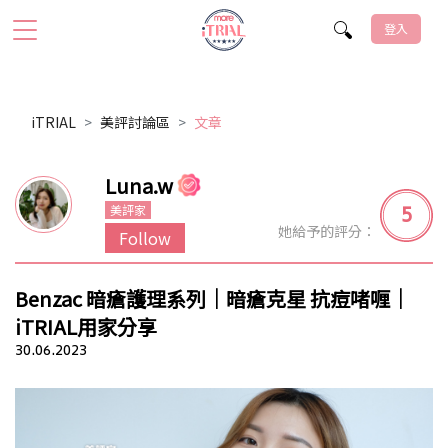
登入
iTRIAL
美評討論區
文章
Luna.w
5
美評家
她給予的評分：
Follow
Benzac 暗瘡護理系列｜暗瘡克星 抗痘啫喱｜
iTRIAL用家分享
30.06.2023