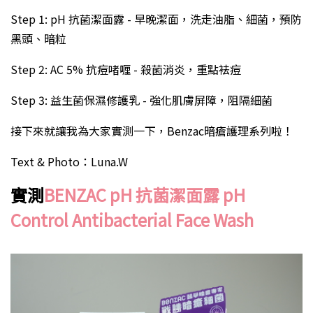
Step 1: pH 抗菌潔面露 - 早晚潔面，洗走油脂、細菌，預防
黑頭、暗粒
Step 2: AC 5% 抗痘啫喱 - 殺菌消炎，重點袪痘
Step 3: 益生菌保濕修護乳 - 強化肌膚屏障，阻隔細菌
接下來就讓我為大家實測一下，Benzac暗瘡護理系列啦！
Text & Photo：Luna.W
實測
BENZAC pH 抗菌潔面露 pH
Control Antibacterial Face Wash