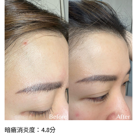
暗瘡消炎度：4.8分