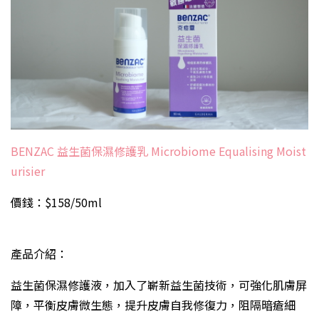
BENZAC 益生菌保濕修護乳 Microbiome Equalising Moist
urisier
價錢：$158/50ml
產品介紹：
益生菌保濕修護液，加入了嶄新益生菌技術，可強化肌膚屏
障，平衡皮膚微生態，提升皮膚自我修復力，阻隔暗瘡細