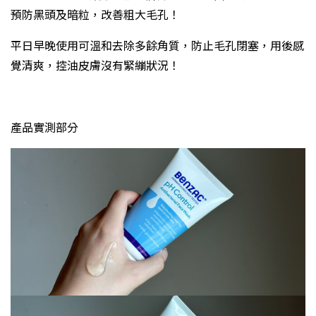
預防黑頭及暗粒，改善粗大毛孔！
平日早晚使用可溫和去除多餘角質，防止毛孔閉塞，用後感
覺清爽，控油皮膚沒有緊繃狀況！
產品實測部分