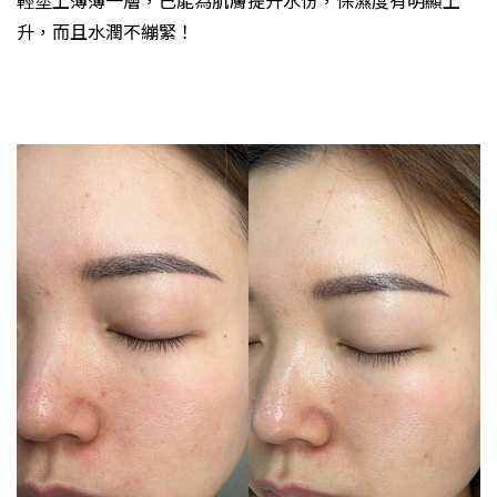
升，而且水潤不繃緊！