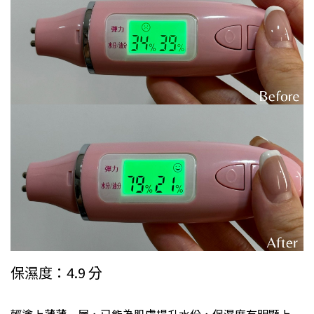
保濕度：4.9 分
輕塗上薄薄一層，已能為肌膚提升水份，保濕度有明顯上