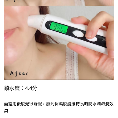
鎖水度：4.4分
面霜用後感覺很舒服，感到保濕感能維持長時間水潤滋潤效
果