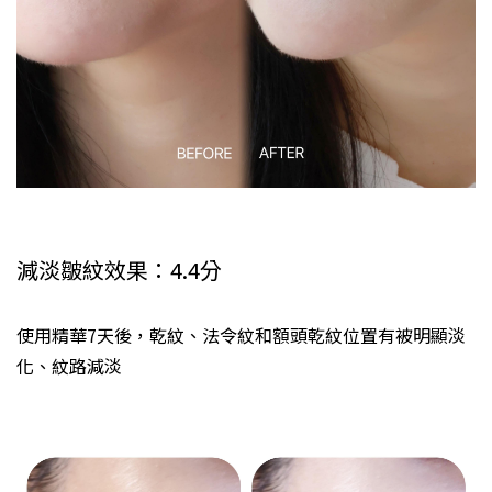
減淡皺紋效果：4.4分
使用精華7天後，乾紋、法令紋和額頭乾紋位置有被明顯淡
化、紋路減淡