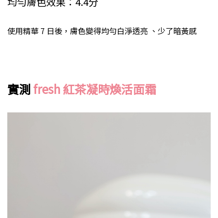
均勻膚色效果：4.4分
使用精華 7 日後，膚色變得均勻白淨透亮 、少了暗黃感
實測
fresh 紅茶凝時煥活面霜