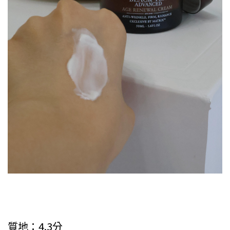
質地：4.3分