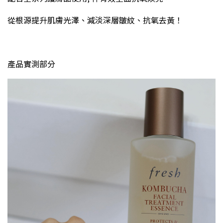
從根源提升肌膚光澤、減淡深層皺紋、抗氧去黃！
產品實測部分