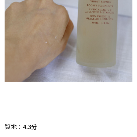
質地：4.3分