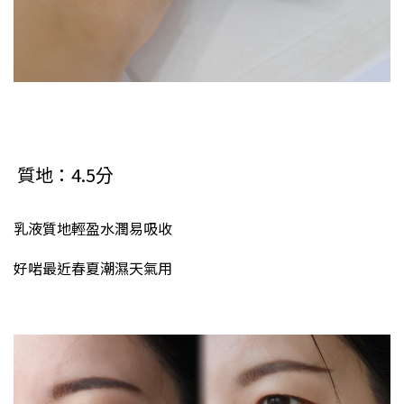
質地：4.5分
乳液質地輕盈水潤易吸收
好啱最近春夏潮濕天氣用