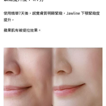
使用精華7天後，感覺膚質明顯緊緻，Jawline 下顎緊緻度
提升，
蘋果肌有被提拉效果。