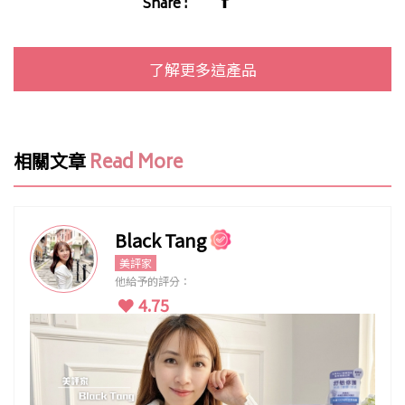
Share :
了解更多這產品
相關文章
Read More
Black Tang
美評家
他給予的評分：
4.75