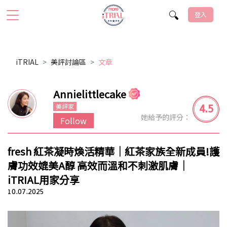
登入
iTRIAL
美評討論區
文章
Annielittlecake
4.5
美評家
她給予的評分：
Follow
fresh 紅茶凝時煥活精華｜紅茶家族全新成員!護
膚功效媲美A醇 高效而溫和不刺激肌膚｜
iTRIAL用家分享
10.07.2025