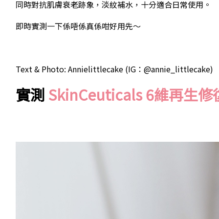
同時對抗肌膚衰老跡象，淡紋補水，十分適合日常使用。
即時實測一下係唔係真係咁好用先～
Text & Photo: Annielittlecake (IG：@annie_littlecake)
實測
SkinCeuticals 6維再生