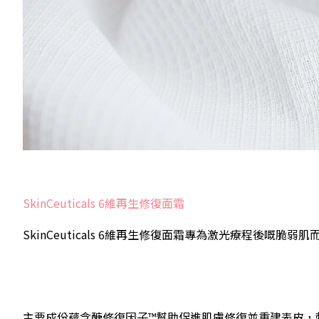
SkinCeuticals 6維再生修復面霜
SkinCeuticals 6維再生修復面霜專為激光療程後嘅脆弱
主要成份蘊含醣修復因子™幫助促進肌膚修復並重建表皮，