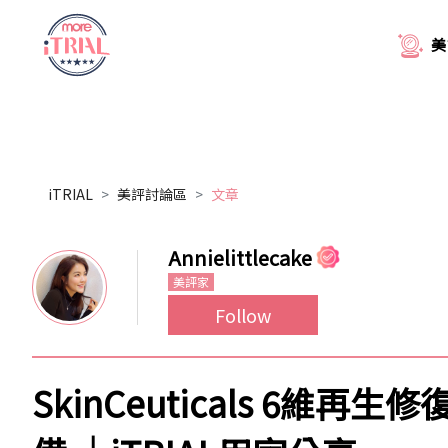
美
iTRIAL
美評討論區
文章
Annielittlecake
美評家
Follow
SkinCeuticals 6