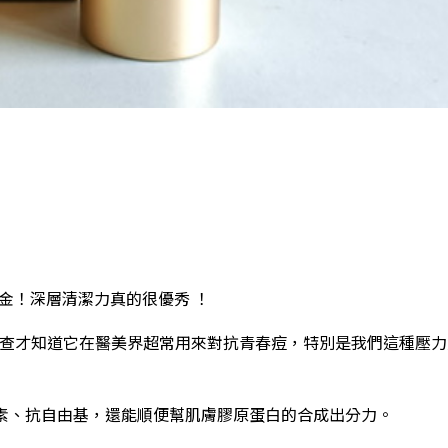
純金！深層清潔力真的很優秀 ！
上網查才知道它在醫美界超常用來對抗青春痘，特別是我們這種壓
色素、抗自由基，還能順便幫肌膚膠原蛋白的合成出分力。