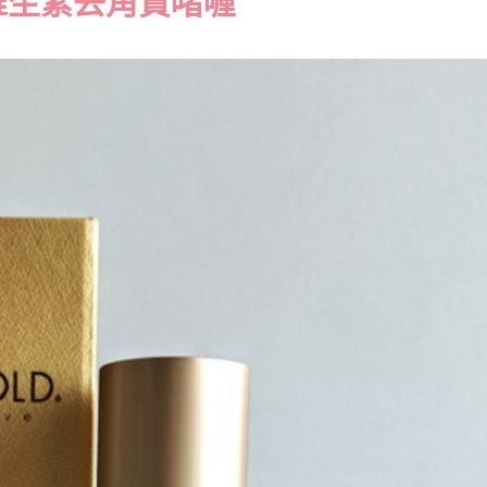
元維生素去角質啫喱