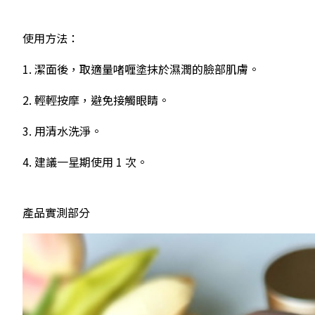
使用方法：
1. 潔面後，取適量啫喱塗抹於濕潤的臉部肌膚。
2. 輕輕按摩，避免接觸眼睛。
3. 用清水洗淨。
4. 建議一星期使用 1 次。
產品實測部分