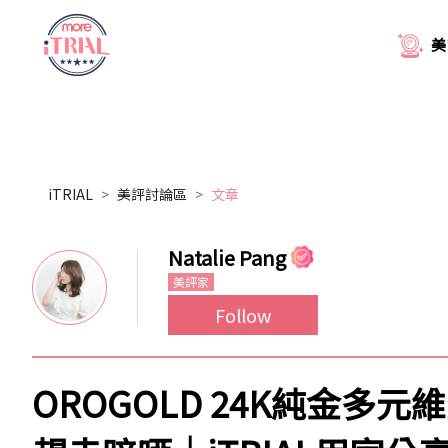
美
iTRIAL
美評討論區
文章
Natalie Pang
美評家
Follow
OROGOLD 24K純金