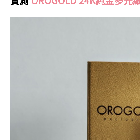
實測
OROGOLD 24K純金多