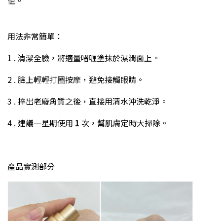
佢。
用法非常簡單：
1 . 清潔全臉，將適量啫喱塗抹於濕潤面上。
2 . 臉上輕輕打圈按摩，避免接觸眼睛。
3 . 捽出老廢角質之後，直接用清水沖洗乾淨。
4 . 建議一星期使用
1
次，幫肌膚定時大掃除。
產品實測部分