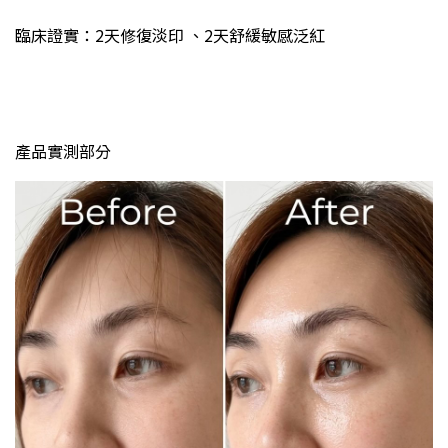
臨床證實：2天修復淡印 、2天舒緩敏感泛紅
產品實測部分