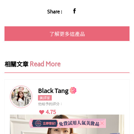
Share :
了解更多這產品
相關文章
Read More
Black Tang
美評家
他給予的評分：
4.75