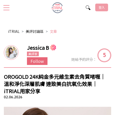
登入
iTRIAL
美評討論區
文章
Jessica B
5
美評家
她給予的評分：
Follow
OROGOLD 24K純金多元維生素去角質啫喱｜
溫和淨化深層肌膚 達致美白抗氧化效果｜
iTRIAL用家分享
02.06.2026