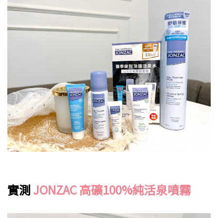
實測
JONZAC 高礦100%純活泉噴霧