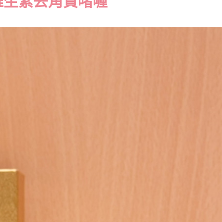
元維生素去角質啫喱