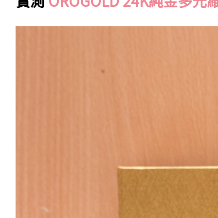
實測
OROGOLD 24K純金多