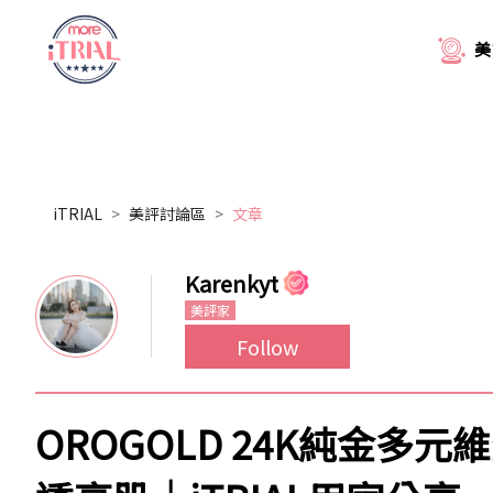
美
iTRIAL
美評討論區
文章
Karenkyt
美評家
Follow
OROGOLD 24K純金