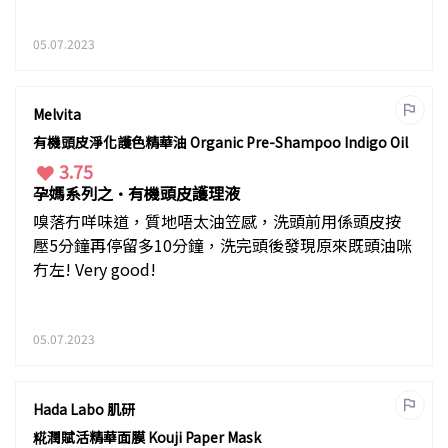
05.07.2023
Melvita
有機頭皮淨化護色精華油 Organic Pre-Shampoo Indigo Oil
3.75
孕媽系列之·有機頭皮護理液
嗅落冇咩味道，質地唔太油笠感，洗頭前用係頭皮按
壓5分鐘再停留多10分鐘，洗完頭後發現原來既頭油咪
冇左! Very good!
05.07.2023
Hada Labo 肌研
糀潤賦活精華面膜 Kouji Paper Mask