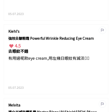
05.07.2023
Kiehl's
強效去皺眼霜 Powerful Wrinkle Reducing Eye Cream
4.5
去眼紋不錯
有用過呢款eye cream,用左幾日眼紋有減淡👍🏻
05.07.2023
Melvita