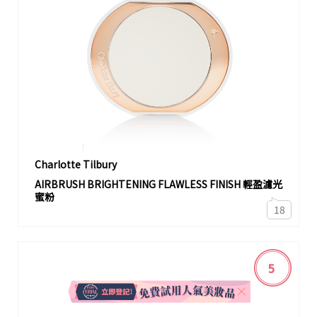
Charlotte Tilbury
AIRBRUSH BRIGHTENING FLAWLESS FINISH 輕盈濾光
蜜粉
18
5