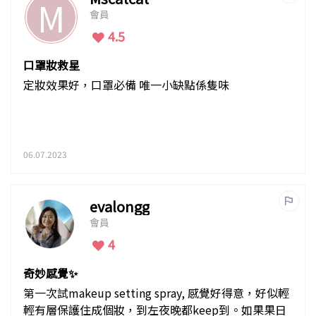
M
會員
4.5
口罩妝救星
定妝效果好，口罩必備 唯一小缺點係隻味
06.07.2023
evalongg
會員
4
奇妙感覺✨
第一次試makeup setting spray, 感覺好得意，好似輕
輕有層保護住成個妝，到左夜晚都keep到。如果果日