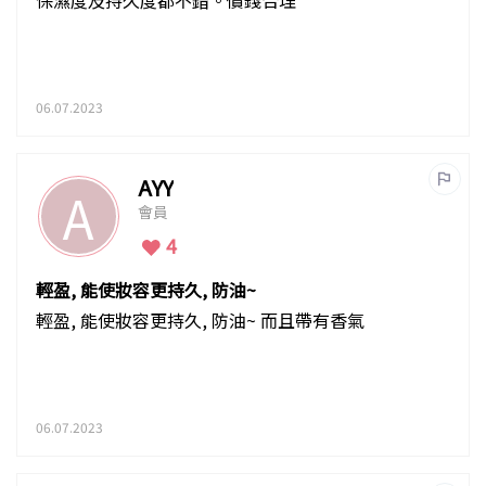
保濕度及持久度都不錯。價錢合理
06.07.2023
AYY
A
會員
4
輕盈, 能使妝容更持久, 防油~
輕盈, 能使妝容更持久, 防油~ 而且帶有香氣
06.07.2023