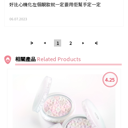
好比心機化左個靚妝就一定要用佢幫手定一定
06.07.2023
1
2
相關產品
Related Products
4.25