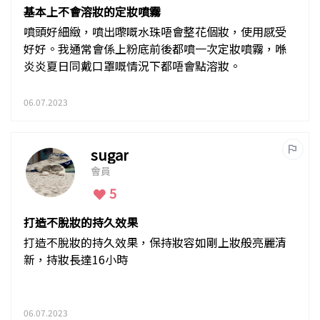
基本上不會溶妝的定妝噴霧
噴頭好細緻，噴出嚟嘅水珠唔會整花個妝，使用感受
好好。我通常會係上粉底前後都噴一次定妝噴霧，喺
炎炎夏日同戴口罩嘅情況下都唔會點溶妝。
06.07.2023
sugar
會員
5
打造不脫妝的持久效果
打造不脫妝的持久效果，保持妝容如剛上妝般亮麗清
新，持妝長達16小時
06.07.2023