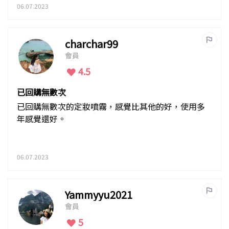
06.07.2023
charchar99
會員
4.5
已回購無數次
已回購無數次的定妝噴霧，感覺比其他的好，使用多
年感覺還好。
06.07.2023
Yammyyu2021
會員
5