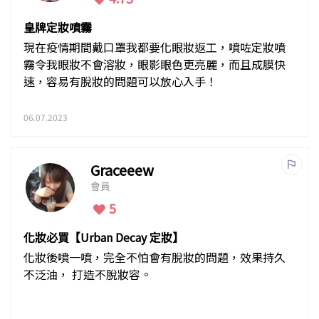
皇牌定妝噴霧
現在疫情期間戴口罩我都要化眼妝返工，噴咗定妝噴
霧令我眼妝不會溶妝，眼影眼色更亮麗，而且成膜快
速，容易有脫妝的問題可以放心入手！
06.07.2023
Graceeew
會員
5
化妝必買【Urban Decay 定妝】
化妝後噴一噴，完全不怕會有脫妝的問題，效果持久
不泛油， 打造不脫妝容。