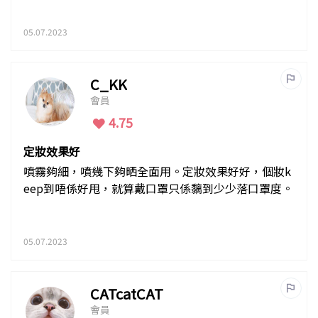
05.07.2023
C_KK
會員
4.75
定妝效果好
噴霧夠細，噴幾下夠晒全面用。定妝效果好好，個妝k
eep到唔係好甩，就算戴口罩只係黐到少少落口罩度。
05.07.2023
CATcatCAT
會員