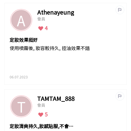
Athenayeung
A
會員
4
定妝效果挺好
使用噴霧後, 妝容較持久, 控油效果不錯
06.07.2023
TAMTAM_888
T
會員
5
定妝清爽持久,妝感貼服,不會長