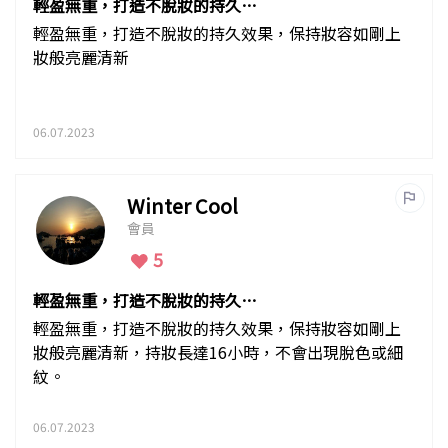
輕盈無重，打造不脫妝的持久效
果
輕盈無重，打造不脫妝的持久效果，保持妝容如剛上
妝般亮麗清新
06.07.2023
Winter Cool
會員
5
輕盈無重，打造不脫妝的持久效
果
輕盈無重，打造不脫妝的持久效果，保持妝容如剛上
妝般亮麗清新，持妝長達16小時，不會出現脫色或細
紋。
06.07.2023