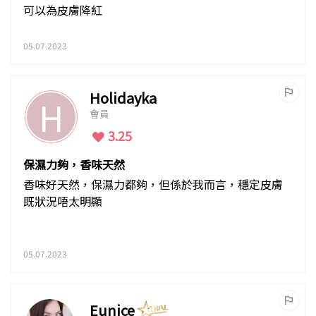
可以為皮膚降紅
05.07.2023
Holidayka
H
會員
3.25
保濕力夠，香味天然
香味好天然，保濕力都夠，但係於我而言，穩定皮膚
既狀況唔太明顯
05.07.2023
Eunice