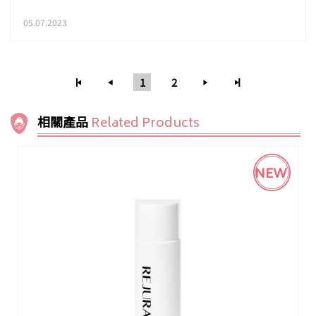
05.07.2023
1
2
相關產品
Related Products
NEW