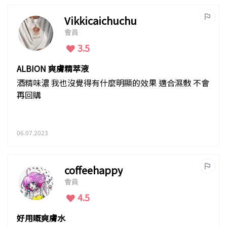
Vikkicaichuchu
會員
3.5
ALBION 爽膚精萃液
酒精味濃 我也沒覺得有什麼明顯的效果 適合濕敷 不會
再回購
06.07.2023
coffeehappy
會員
4.5
好用嘅爽膚水