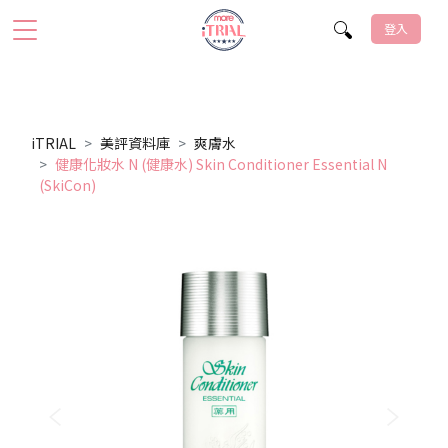
登入
iTRIAL
美評資料庫
爽膚水
健康化妝水 N (健康水) Skin Conditioner Essential N
(SkiCon)