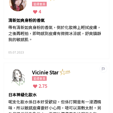
星級會員
4
清新如爽身粉的香氣
帶有清新如爽身粉的香氣，倒於化妝棉上輕拭皮膚，
之後再輕拍，即時感到皮膚有微微冰涼感，舒爽鎮靜
我的敏感肌。
05.07.2023
Vicinie Star
星級會員
2.75
日本神級化妝水
呢支化妝水係日本好受歡迎，但係打開是有一浸酒精
味，所以敏感皮膚要好小心用，唔可以濕敷太耐。另