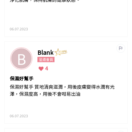
06.07.2023
Blank
B
星級會員
4
保濕好幫手
保濕好幫手 質地清爽滋潤，用後皮膚變得水潤有光
澤，保濕度高，用後不會咁易出油
06.07.2023