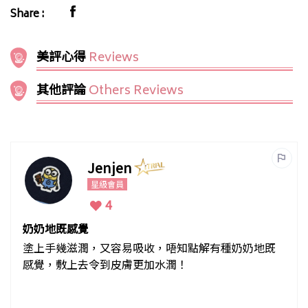
Share :
美評心得
Reviews
其他評論
Others Reviews
Jenjen
星級會員
4
奶奶地既感覺
塗上手幾滋潤，又容易吸收，唔知點解有種奶奶地既
感覺，敷上去令到皮膚更加水潤！