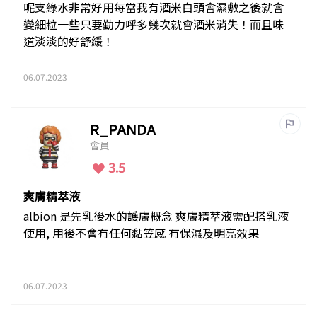
呢支綠水非常好用每當我有酒米白頭會濕敷之後就會
變細粒一些只要勤力呼多幾次就會酒米消失！而且味
道淡淡的好舒緩！
06.07.2023
R_PANDA
會員
3.5
爽膚精萃液
albion 是先乳後水的護膚概念 爽膚精萃液需配搭乳液
使用, 用後不會有任何黏笠感 有保濕及明亮效果
06.07.2023