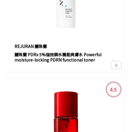
REJURAN 麗珠蘭
麗珠蘭 PDRx 5%強效鎖水機能爽膚水 Powerful
moisture-locking PDRN functional toner
0
4.5