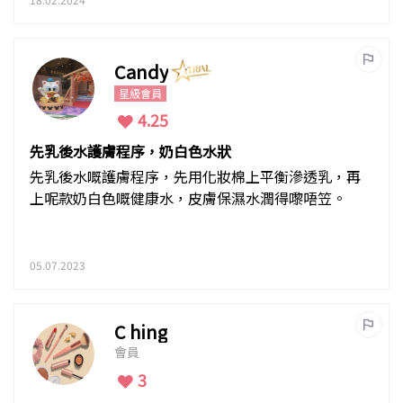
Candy
星級會員
4.25
先乳後水護膚程序，奶白色水狀
先乳後水嘅護膚程序，先用化妝棉上平衡滲透乳，再
上呢款奶白色嘅健康水，皮膚保濕水潤得嚟唔笠。
05.07.2023
C hing
會員
3