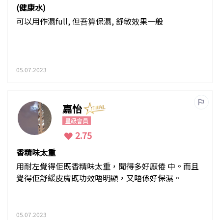
(健康水)
可以用作濕full, 但吾算保濕, 舒敏效果一般
05.07.2023
嘉怡
星級會員
2.75
香精味太重
用耐左覺得佢既香精味太重，聞得多好厭倦 中。而且
覺得佢舒緩皮膚既功效唔明顯，又唔係好保濕。
05.07.2023