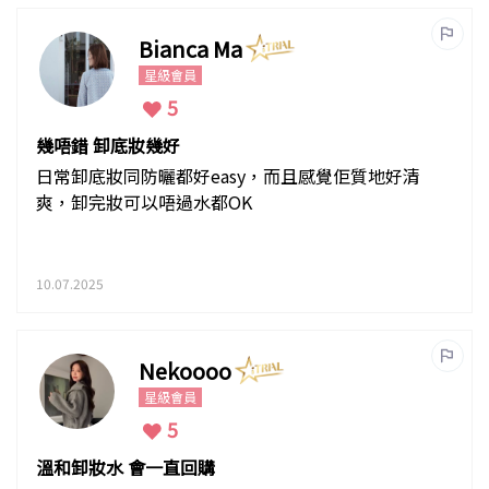
Bianca Ma
星級會員
5
幾唔錯 卸底妝幾好
日常卸底妝同防曬都好easy，而且感覺佢質地好清
爽，卸完妝可以唔過水都OK
10.07.2025
Nekoooo
星級會員
5
溫和卸妝水 會一直回購