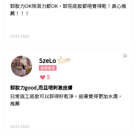
卸妝力OK保濕力都OK，卸完底妝都唔覺得乾！真心推
薦！！！
10.07.2025
SzeLo
星級會員
5
卸妝力good,而且唔刺激皮膚
日常返工底妝可以卸得好乾淨，皮膚覺得更加水潤，
推薦
10.07.2025