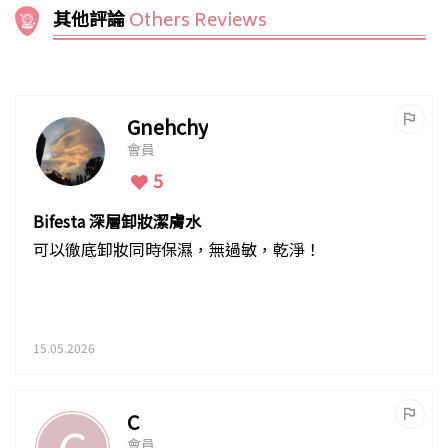
其他評論
Others Reviews
Gnehchy
會員
5
Bifesta 深層卸妝潔膚水
可以徹底卸妝同時保濕，無過敏，乾淨！
15.05.2026
C
會員