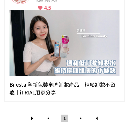
4.5
Bifesta 全新包裝皇牌卸妝產品｜輕鬆卸妝不留
痕｜iTRIAL用家分享
1