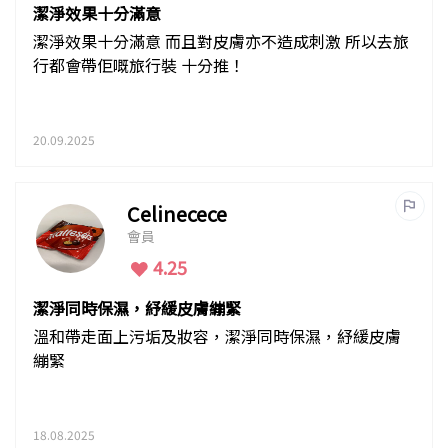
潔淨效果十分滿意
潔淨效果十分滿意 而且對皮膚亦不造成刺激 所以去旅
行都會帶佢嘅旅行裝 十分推！
20.09.2025
Celinecece
會員
4.25
潔淨同時保濕，紓緩皮膚繃緊
溫和帶走面上污垢及妝容，潔淨同時保濕，紓緩皮膚
繃緊
18.08.2025