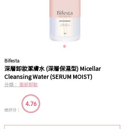
Bifesta
深層卸妝潔膚水 (深層保濕型) Micellar
Cleansing Water (SERUM MOIST)
分類：
面部卸妝
4.76
總評分：