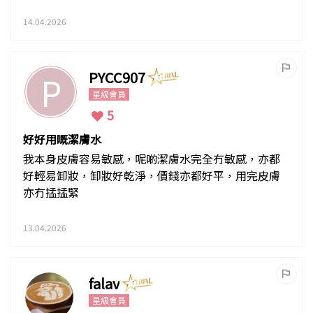
14.04.2026
PYCC907
P
星級會員
5
好好用嘅潔膚水
我本身皮膚容易敏感，呢啲潔膚水完全冇敏感，亦都
好輕易卸妝，卸妝好乾淨，價錢亦都好平，用完皮膚
亦冇掹掹緊
13.04.2026
falav
星級會員