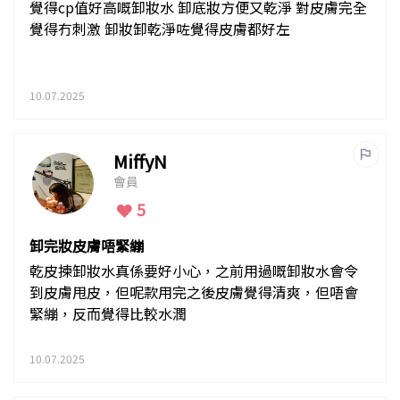
覺得cp值好高嘅卸妝水 卸底妝方便又乾淨 對皮膚完全
覺得冇刺激 卸妝卸乾淨咗覺得皮膚都好左
10.07.2025
MiffyN
會員
5
卸完妝皮膚唔緊繃
乾皮揀卸妝水真係要好小心，之前用過嘅卸妝水會令
到皮膚甩皮，但呢款用完之後皮膚覺得清爽，但唔會
緊繃，反而覺得比較水潤
10.07.2025