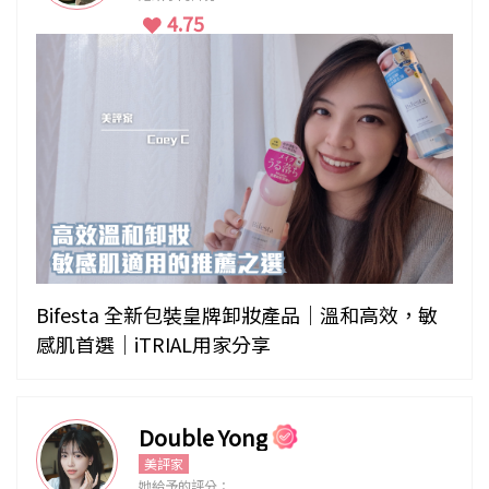
4.75
Bifesta 全新包裝皇牌卸妝產品｜溫和高效，敏
感肌首選｜iTRIAL用家分享
Double Yong
美評家
她給予的評分：