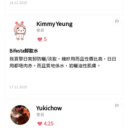
18.12.2025
Kimmy Yeung
會員
5
Bifesta卸妝水
我買黎日常卸防曬/淡妝，幾好用而且性價比高，日日
用都唔肉赤。而且質地係水，岩曬油性肌膚。
17.11.2025
Yukichow
會員
4.25