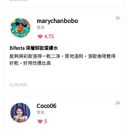
marychanbobo
會員
4.75
Bifesta 深層卸妝潔膚水
能夠將彩妝落得一乾二淨，質地溫和，落妝後唔覺得
好乾，好用性價比高
21.09.2025
Coco06
會員
5