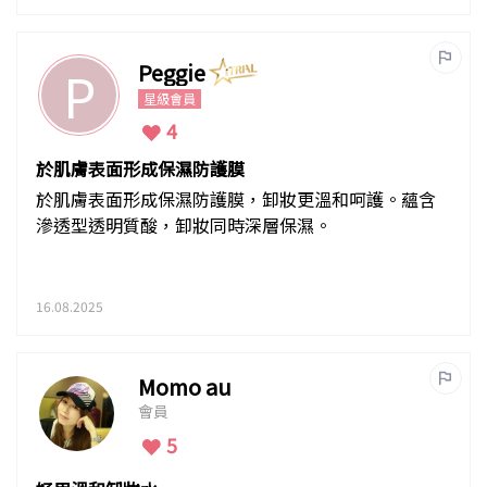
Peggie
P
星級會員
4
於肌膚表面形成保濕防護膜
於肌膚表面形成保濕防護膜，卸妝更溫和呵護。蘊含
滲透型透明質酸，卸妝同時深層保濕。
16.08.2025
Momo au
會員
5