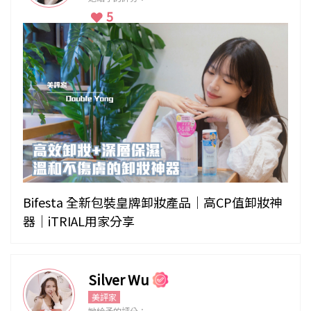
5
Bifesta 全新包裝皇牌卸妝產品｜高CP值卸妝神
器｜iTRIAL用家分享
Silver Wu
美評家
她給予的評分：