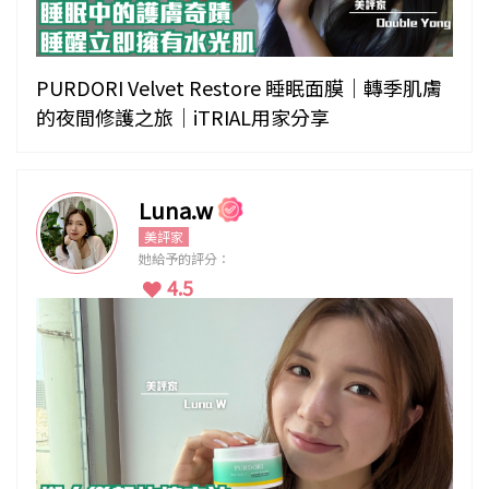
PURDORI Velvet Restore 睡眠面膜｜轉季肌膚
的夜間修護之旅｜iTRIAL用家分享
Luna.w
美評家
她給予的評分：
4.5