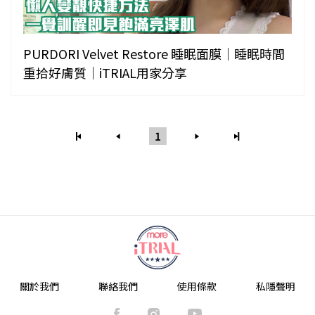
PURDORI Velvet Restore 睡眠面膜｜睡眠時間
重拾好膚質｜iTRIAL用家分享
1
關於我們
聯絡我們
使用條款
私隱聲明