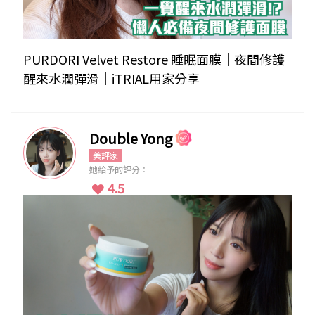
PURDORI Velvet Restore 睡眠面膜｜夜間修護
醒來水潤彈滑｜iTRIAL用家分享
Double Yong
美評家
她給予的評分：
4.5