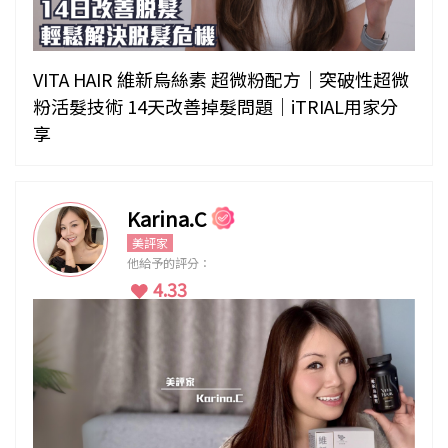
VITA HAIR 維新烏絲素 超微粉配方｜突破性超微
粉活髮技術 14天改善掉髮問題｜iTRIAL用家分
享
Karina.C
美評家
他給予的評分：
4.33