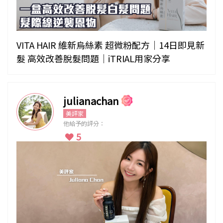
VITA HAIR 維新烏絲素 超微粉配方｜14日即見新
髮 高效改善脫髮問題｜iTRIAL用家分享
julianachan
美評家
他給予的評分：
5