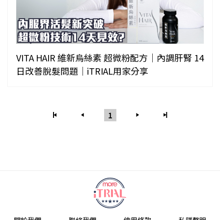
VITA HAIR 維新烏絲素 超微粉配方｜內調肝腎 14
日改善脫髮問題｜iTRIAL用家分享
1
關於我們
聯絡我們
使用條款
私隱聲明