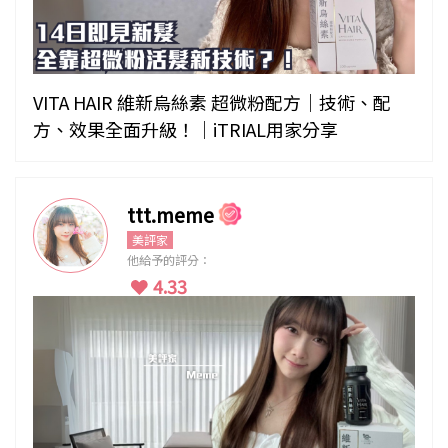
VITA HAIR 維新烏絲素 超微粉配方｜技術、配
方、效果全面升級！｜iTRIAL用家分享
ttt.meme
美評家
他給予的評分：
4.33