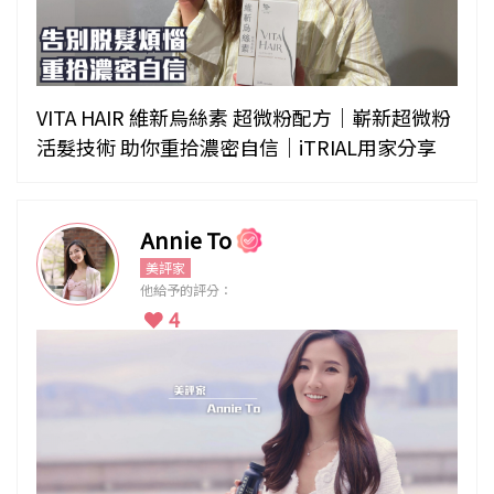
VITA HAIR 維新烏絲素 超微粉配方｜嶄新超微粉
活髮技術 助你重拾濃密自信｜iTRIAL用家分享
Annie To
美評家
他給予的評分：
4