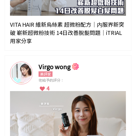
VITA HAIR 維新烏絲素 超微粉配方｜内服界新突
破 嶄新超微粉技術 14日改善脫髮問題｜iTRIAL
用家分享
Virgo wong
美評家
他給予的評分：
4