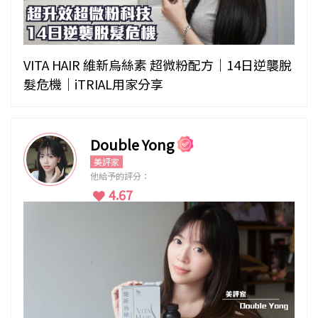
VITA HAIR 維新烏絲素 超微粉配方｜14日逆襲脫
髮危機｜iTRIAL用家分享
Double Yong
美評家
他給予的評分：
4.67