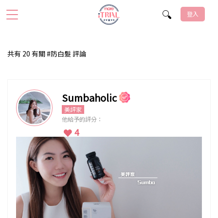
登入
共有 20 有關 #防白髮 評論
Sumbaholic
美評家
他給予的評分：
4