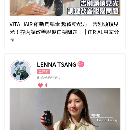
VITA HAIR 維新烏絲素 超微粉配方｜告別頭頂見
光！靠内調改善脫髮白髮問題！｜iTRIAL用家分
享
LENNA TSANG
美評家
他給予的評分：
4