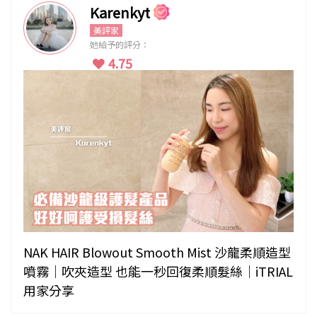
Karenkyt
美評家
她給予的評分：
4.75
NAK HAIR Blowout Smooth Mist 沙龍柔順造型
噴霧｜吹夾造型 也能一秒回復柔順髮絲｜iTRIAL
用家分享