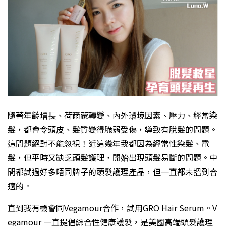
隨著年齡增長、荷爾蒙轉變、內外環境因素、壓力、經常染
髮，都會令頭皮、髮質變得脆弱受傷，導致有脫髮的問題。
這問題絕對不能忽視！近這幾年我都因為經常性染髮、電
髮，但平時又缺乏頭髮護理，開始出現頭髮易斷的問題。中
間都試過好多唔同牌子的頭髮護理產品，但一直都未搵到合
適的。
直到我有機會同Vegamour合作，試用GRO Hair Serum。V
egamour 一直提倡綜合性健康護髮，是美國高端頭髮護理