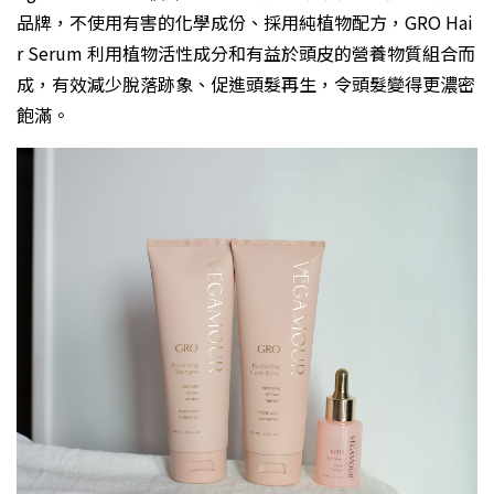
品牌，不使用有害的化學成份、採用純植物配方，GRO Hai
r Serum 利用植物活性成分和有益於頭皮的營養物質組合而
成，有效減少脫落跡象、促進頭髮再生，令頭髮變得更濃密
飽滿。