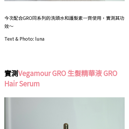
今次配合GRO同系列的洗頭水和護髮素一齊使用，實測其功
效～
Text & Photo: luna
實測
Vegamour GRO 生髮精華液 GRO
Hair Serum