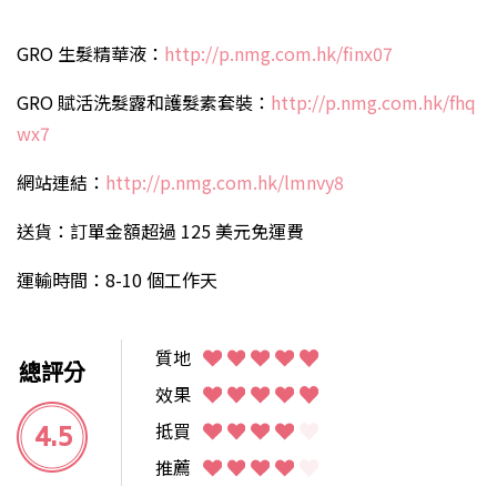
GRO 生髮精華液：
http://p.nmg.com.hk/finx07
GRO 賦活洗髮露和護髮素套裝：
http://p.nmg.com.hk/fhq
wx7
網站連結：
http://p.nmg.com.hk/lmnvy8
送貨：訂單金額超過 125 美元免運費
運輸時間：8-10 個工作天
質地
總評分
效果
4.5
抵買
推薦