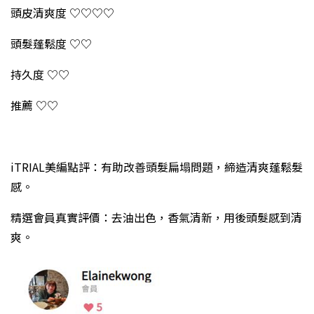
頭皮清爽度 ♡♡♡♡
頭髮蓬鬆度 ♡♡
持久度 ♡♡
推薦 ♡♡
iTRIAL美編點評：有助改善頭髮扁塌問題，締造清爽蓬鬆髮
感。
精選會員真實評價：去油出色，香氣清新，用後頭髮感到清
爽。