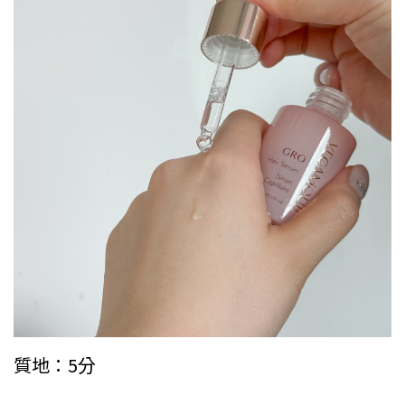
質地：5分