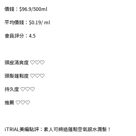
價錢：$96.9/500ml
平均價錢：$0.19/ ml
會員評分：4.5
頭皮清爽度 ♡♡♡
頭髮蓬鬆度 ♡♡♡
持久度 ♡♡♡
推薦 ♡♡♡
iTRIAL美編點評：素人可締造蓬鬆空氣感水潤髮！