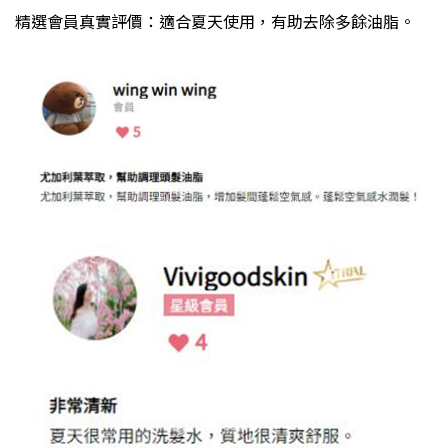
精選會員真實評價：適合夏天使用，有助去除多餘油脂。