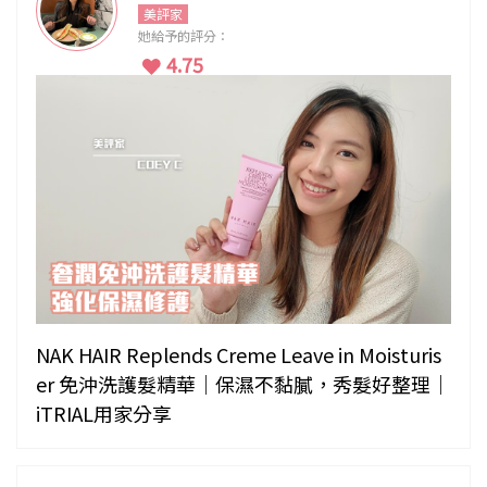
美評家
她給予的評分：
4.75
NAK HAIR Replends Creme Leave in Moisturis
er 免沖洗護髮精華｜保濕不黏膩，秀髮好整理｜
iTRIAL用家分享