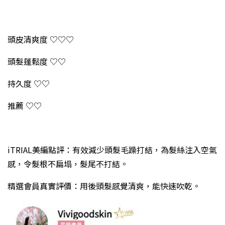
頭皮清爽度 ♡♡♡
頭髮蓬鬆度 ♡♡
持久度 ♡♡
推薦 ♡♡
iTRIAL美編點評：有效減少頭髮毛躁打結，為髮絲注入空氣
感，令髮根不扁塌，髮尾不打結。
精選會員真實評價：用後頭髮感覺清爽，能快速吹乾。