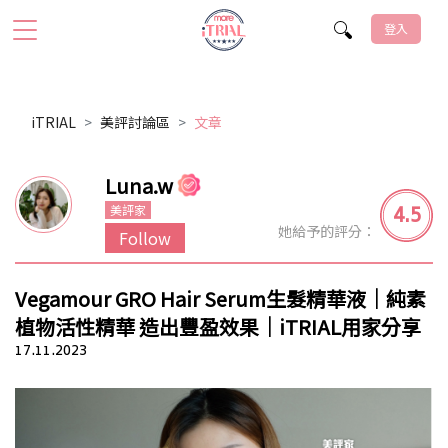
登入
iTRIAL
美評討論區
文章
Luna.w
4.5
美評家
她給予的評分：
Follow
Vegamour GRO Hair Serum生髮精華液｜純素
植物活性精華 造出豐盈效果｜iTRIAL用家分享
17.11.2023