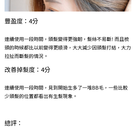
豐盈度：4分
連續使用一段時間，頭髮變得更強韌，髮絲不易斷! 而且梳
頭的時候都比以前變得更順滑，大大減少因頭髮打結，大力
拉扯而斷髮的情況。
改善掉髮度：4分
連續使用一段時間，見到開始生多了一堆BB毛，一些比較
少頭髮的位置都看出有生髮現象。
總評：