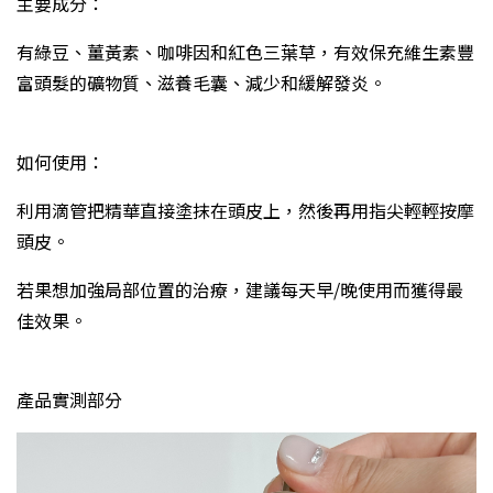
主要成分：
有綠豆、薑黃素、咖啡因和紅色三葉草，有效保充維生素豐
富頭髮的礦物質、滋養毛囊、減少和緩解發炎。
如何使用：
利用滴管把精華直接塗抹在頭皮上，然後再用指尖輕輕按摩
頭皮。
若果想加強局部位置的治療，建議每天早/晚使用而獲得最
佳效果。
產品實測部分