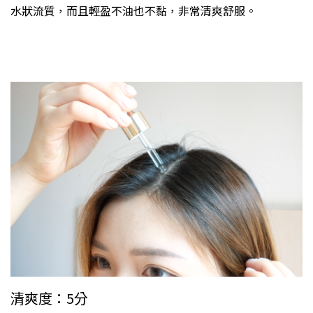
水狀流質，而且輕盈不油也不黏，非常清爽舒服。
清爽度：5分