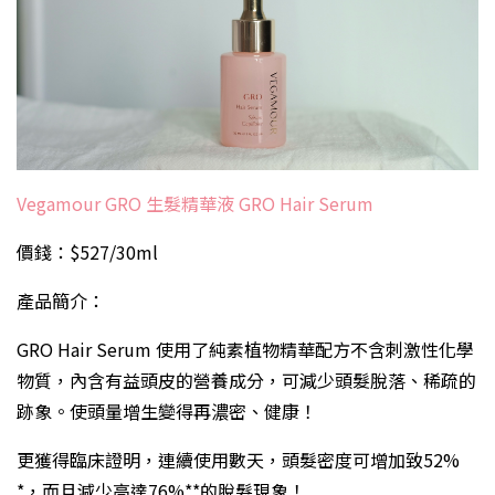
Vegamour GRO 生髮精華液 GRO Hair Serum
價錢：$527/30ml
產品簡介：
GRO Hair Serum 使用了純素植物精華配方不含刺激性化學
物質，內含有益頭皮的營養成分，可減少頭髮脫落、稀疏的
跡象。使頭量增生變得再濃密、健康！
更獲得臨床證明，連續使用數天，頭髮密度可增加致52%
*，而且減少高達76%**的脫髮現象！