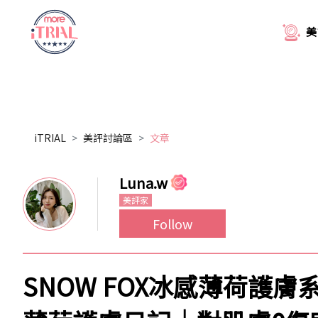
美
iTRIAL
美評討論區
文章
Luna.w
美評家
Follow
SNOW FOX冰感薄荷護膚