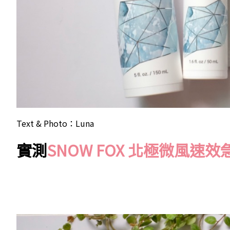
Text & Photo：Luna
實測
SNOW FOX 北極微風速效急救面