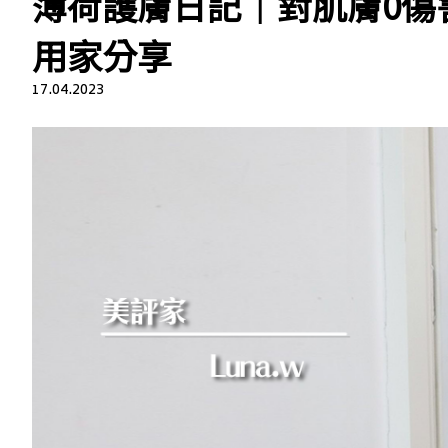
薄荷護膚日記｜對肌膚0傷害 
用家分享
17.04.2023