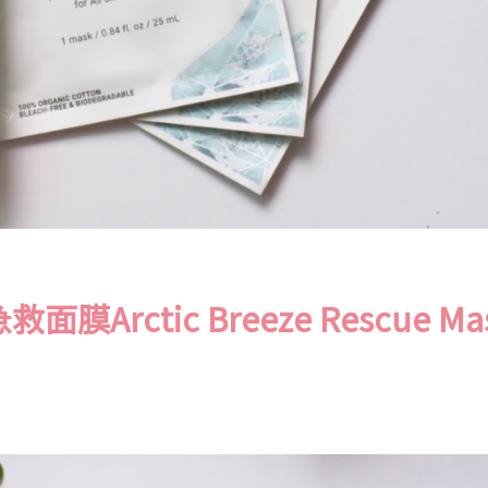
膜Arctic Breeze Rescue Ma