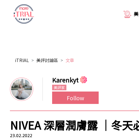
美
iTRIAL
美評討論區
文章
Karenkyt
美評家
Follow
NIVEA 深層潤膚露 ｜冬
23.02.2022