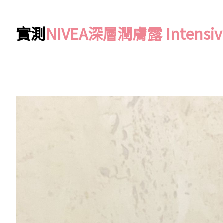
實測
NIVEA深層潤膚露 Intensive 