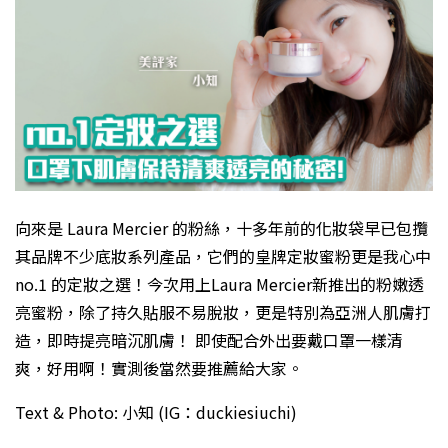
向來是 Laura Mercier 的粉絲，十多年前的化妝袋早已包攬
其品牌不少底妝系列產品，它們的皇牌定妝蜜粉更是我心中
no.1 的定妝之選！今次用上Laura Mercier新推出的粉嫩透
亮蜜粉，除了持久貼服不易脫妝，更是特別為亞洲人肌膚打
造，即時提亮暗沉肌膚！ 即使配合外出要戴口罩一樣清
爽，好用啊！實測後當然要推薦給大家。
Text & Photo: 小知 (IG：duckiesiuchi)