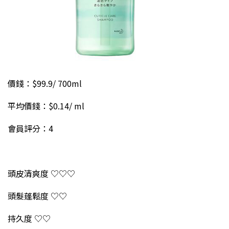
價錢：$99.9/ 700ml
平均價錢：$0.14/ ml
會員評分：4
頭皮清爽度 ♡♡♡
頭髮蓬鬆度 ♡♡
持久度 ♡♡