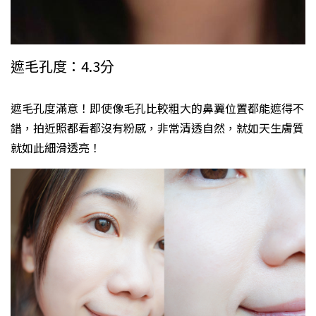
遮毛孔度：4.3分
遮毛孔度滿意！即使像毛孔比較粗大的鼻翼位置都能遮得不
錯，拍近照都看都沒有粉感，非常清透自然，就如天生膚質
就如此細滑透亮！