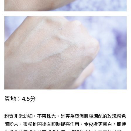
質地：4.5分
粉質非常幼細，不帶珠光，是專為亞洲肌膚調配的玫瑰粉色
調粉末，蜜粉推開後有即時提亮作用，令皮膚更顯白。即使