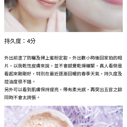
持久度：4分
外出前塗了防曬及掃上蜜粉定妝，外出數小時後回家拍的相
片，以我乾性皮膚來說，並不會感覺乾燥繃緊，真人看倒是
看起來剛剛好，特別在最近逐漸回暖的春季天氣，持久度及
控油度很不錯。
另外可以看到肌膚保持提亮，帶有柔光感，再突出五官之餘
同時不會太誇張。