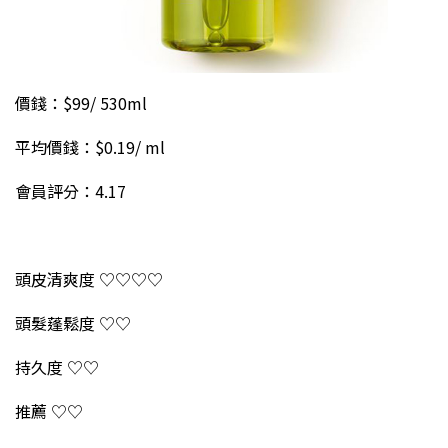
價錢：$99/ 530ml
平均價錢：$0.19/ ml
會員評分：4.17
頭皮清爽度 ♡♡♡♡
頭髮蓬鬆度 ♡♡
持久度 ♡♡
推薦 ♡♡