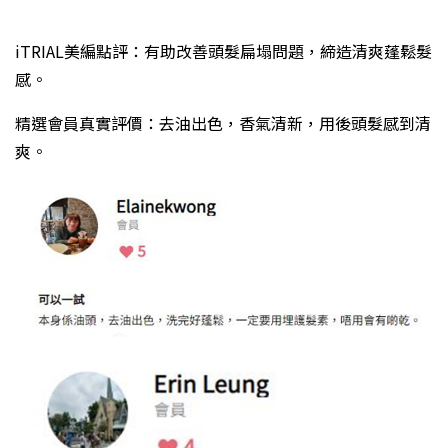
iTRIAL美編點評：有助改善頭髮扁塌問題，締造清爽蓬鬆髮
感。
精選會員真實評價：去油出色，香氣清新，用後頭髮感到清
爽。