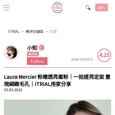
登入
iTRIAL
美評討論區
文章
小知
4.25
美評家
她給予的評分：
Follow
Laura Mercier 粉嫩透亮蜜粉｜一拍提亮定妝 重
現細緻毛孔｜iTRIAL用家分享
23.03.2022