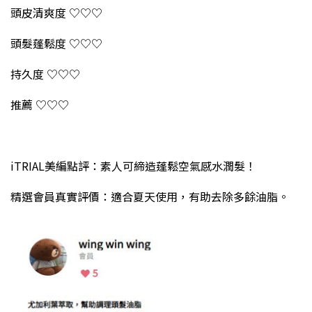
頭皮清爽度 ♡♡♡
頭髮蓬鬆度 ♡♡♡
持久度 ♡♡♡
推薦 ♡♡♡
iTRIAL美編點評：素人可締造蓬鬆空氣感水潤髮！
精選會員真實評價：適合夏天使用，有助去除多餘油脂。