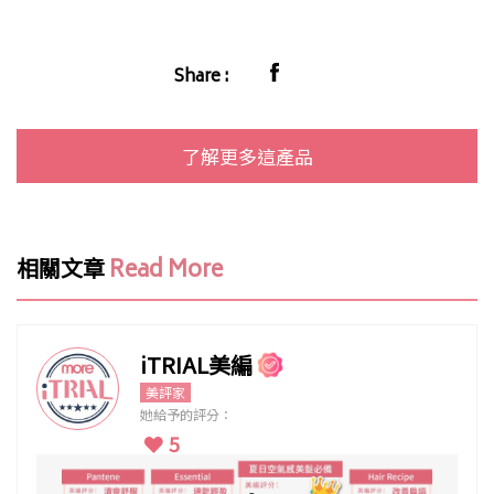
Share :
了解更多這產品
相關文章
Read More
iTRIAL美編
美評家
她給予的評分：
5