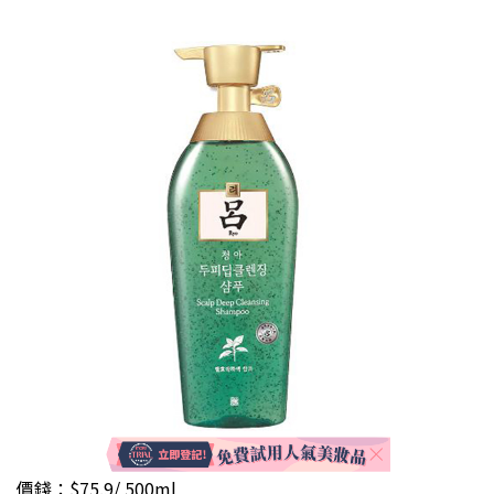
價錢：$75.9/ 500ml