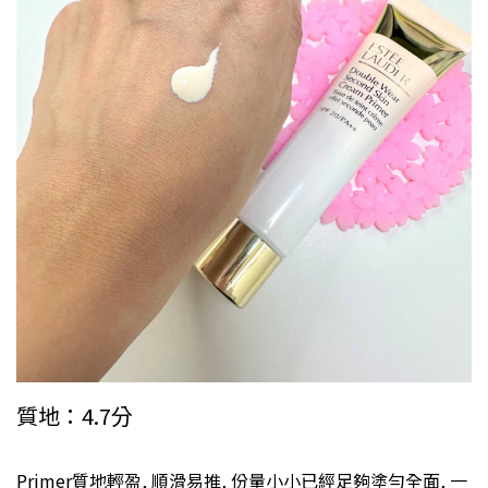
質地：4.7分
Primer質地輕盈, 順滑易推, 份量小小已經足夠塗勻全面, 一