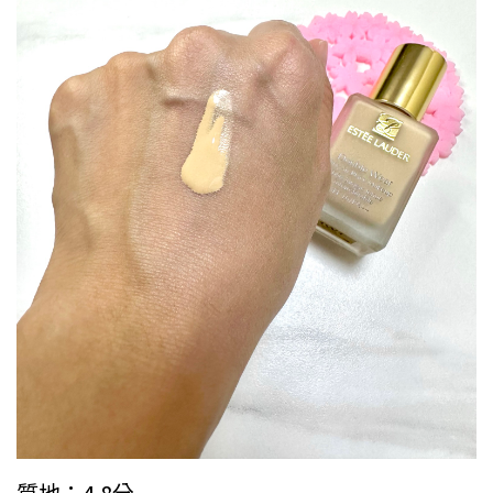
質地：4.8分