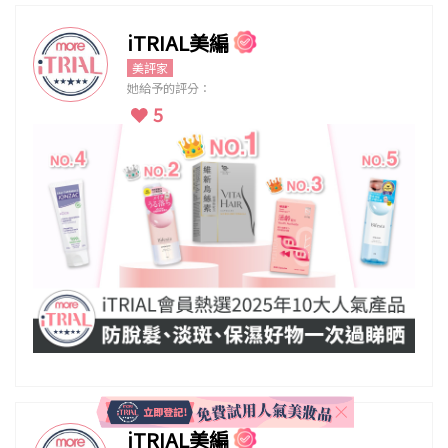
iTRIAL美編
美評家
她給予的評分：
5
iTRIAL美編