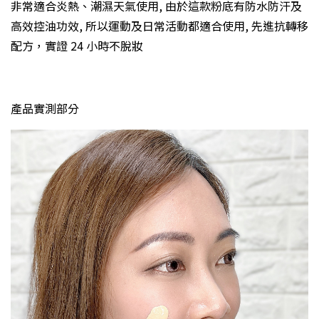
非常適合炎熱、潮濕天氣使用, 由於這款粉底有防水防汗及
高效控油功效, 所以運動及日常活動都適合使用, 先進抗轉移
配方，實證 24 小時不脫妝
產品實測部分