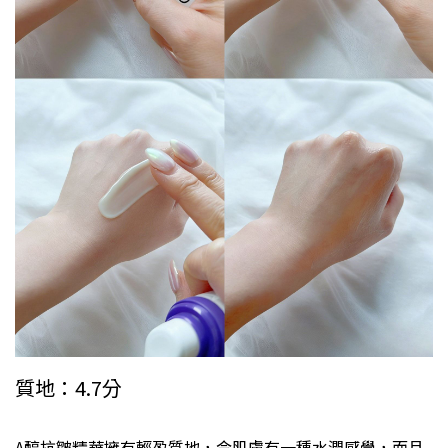
質地：4.7分
A醇抗皺精華擁有輕盈質地，令肌膚有一種水潤感覺，而且