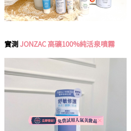
實測
JONZAC 高礦100%純活泉噴霧