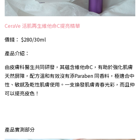
CeraVe 活肌再生維他命C提亮精華
價錢： $280/30ml
產品介紹：
由皮膚科醫生共同研發，其蘊含維他命C，有助於強化肌膚
天然屏障，配方溫和有效沒有添Paraben 同香料，極適合中
性、敏感及乾性肌膚使用。一支煥發肌膚青春光彩，而且仲
可以提亮皮色！
產品實測部分