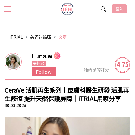
登入
iTRIAL
美評討論區
文章
Luna.w
4.75
美評家
她給予的評分：
Follow
CeraVe 活肌再生系列｜皮膚科醫生研發 活肌再
生修復 提升天然保護屏障｜iTRIAL用家分享
30.03.2026