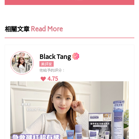
相關文章
Read More
Black Tang
美評家
他給予的評分：
4.75