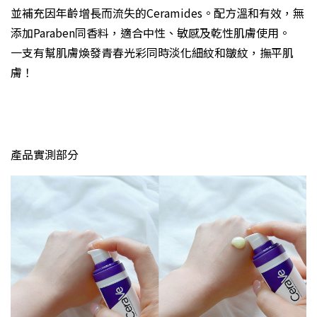
並補充因年齡增長而流失的Ceramides。配方溫和有效，無
添加Paraben同香料，適合中性、敏感及乾性肌膚使用。
一支有幫肌膚煥發青春光彩同時淡化細紋和皺紋，撫平肌
膚！
產品實測部分