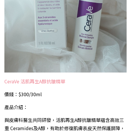
CeraVe 活肌再生A醇抗皺精華
價錢：$300/30ml
產品介紹：
與皮膚科醫生共同研發，活肌再生A醇抗皺精華蘊含高效三
重 Ceramides及A醇，有助於修復肌膚表皮天然保護屏障，