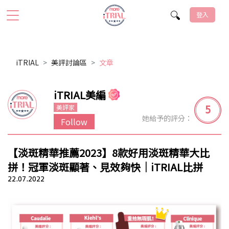
登入
iTRIAL
美評討論區
文章
iTRIAL美編
5
美評家
她給予的評分：
Follow
【淡斑精華推薦2023】8款好用淡斑精華大比
拼！冠軍淡斑顯著、見效夠快｜iTRIAL比拼
22.07.2022