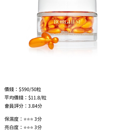
價錢：$590/50粒
平均價錢：$11.8/粒
會員評分：3.84分
保濕度：⭐⭐⭐ 3分
亮白度：⭐⭐⭐ 3分