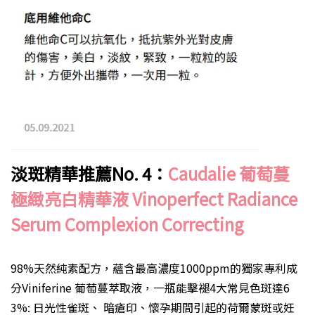
淡斑精華推薦No. 4：
Caudalie 葡萄蔓
極緻亮白精華液 Vinoperfect Radiance
Serum Complexion Correcting
98%天然純素配方，蘊含最高濃度1000ppm的獨家專利成
分Viniferine 葡萄蔓萃取液，一瓶能擊褪4大常見色斑達6
3%: 日光性雀斑、 暗瘡印、懷孕期間引起的荷爾蒙斑或妊