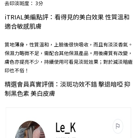
去印淡斑度： 3分
iTRIAL美編點評：看得見的美白效果 性質溫和
適合敏感肌膚
質地薄身，性質溫和，上臉後很快吸收，而且有淡淡香氣。
保濕力略微不足，需配合其他保濕產品。用後膚質有改變，
膚色亦提亮不少，持續使用可看見淡斑效果；對於減淡暗瘡
印也不俗！
精選會員真實評價：淡斑功效不錯 擊退暗啞 抑
制黑色素 美白皮膚