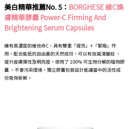
美白精華推薦No. 5：
BORGHESE 維C煥
膚精華膠囊 Power-C Firming And
Brightening Serum Capsules
擁有高濃度的維他命C，具有雙重「提亮」+「緊緻」作
用，配合能抵抗自由基的天然成份，可以有效減淺皺紋 、
提升皮膚彈性及明亮度。使用了 100% 可生物分解的植物膠
囊 ，不會污染環境，獨立膠囊包裝設計能讓當中的活性成
份常保新鮮。