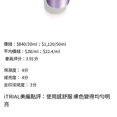
價錢：$840/30ml；$1,120/50ml
平均價錢：$28/ml；$22.4/ml
會員評分：3.91分
保濕度： 4分
提亮度： 4分
去印淡斑度： 3分
iTRIAL美編點評：使用感舒服 膚色變得均勻明
亮