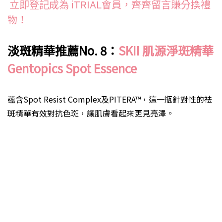
立即登記成為 iTRIAL會員，齊齊留言賺分換禮
物！
淡斑精華推薦No. 8：
SKII 肌源淨斑精華
Gentopics Spot Essence
蘊含Spot Resist Complex及PITERA™，這一瓶針對性的祛
斑精華有效對抗色斑，讓肌膚看起來更見亮澤。