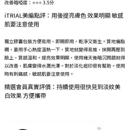
改善暗啞度：⭐⭐⭐ 3.5分
iTRIAL美編點評：用後提亮膚色 效果明顯 敏感
肌要注意使用
獨立膠囊包裝方便易用，即開即用，乾淨又衛生。質地偏黏
稠，要用手心熱度溫熱一下，質地就變得易推，抹開再壓到
臉上，質感溫和。提亮效果明顯，使用幾天後暗沉問題就得
以改善，肌膚變得水潤光澤。對於淡化痘印很有幫助。使用
時有刺痛感，敏感肌要注意使用。
精選會員真實評價：持續使用很快見到淡紋美
白效果 方便攜帶