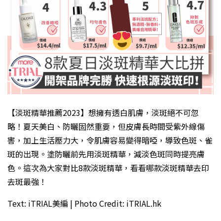
【淡斑精華推薦2023】想擁有透白肌膚，淡斑絕不可忽
略！夏天美白、防曬固然重要，但皮膚長時間受紫外線傷
害，加上生活壓力大，令肌膚容易變得暗啞，導致色斑、雀
斑的出現。塗防曬前先用淡斑精華，減淡色斑同時提亮膚
色。這次為大家對比8款淡斑精華，看看哪款淡斑精華去印
去斑最強！
Text: iTRIAL美編 | Photo Credit: iTRIAL.hk