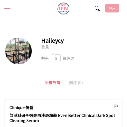
登入
Haileycy
會員
共有
5
篇評論
所有評論
關注 (0)
Clinique 倩碧
勻淨科研全效亮白淡斑精華 Even Better Clinical Dark Spot
Clearing Serum