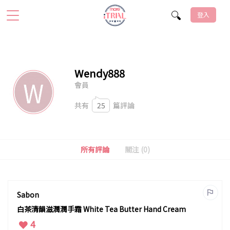
登入
Wendy888
會員
共有
25
篇評論
所有評論
關注 (0)
Sabon
白茶清韻滋潤潤手霜 White Tea Butter Hand Cream
4