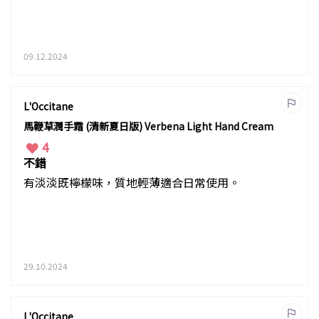
09.12.2024
L'Occitane
馬鞭草潤手霜 (清新夏日版) Verbena Light Hand Cream
4
不錯
有淡淡既檸檬味，質地輕薄適合日常使用。
29.10.2024
L'Occitane