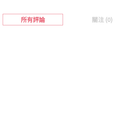
所有評論
關注 (0)