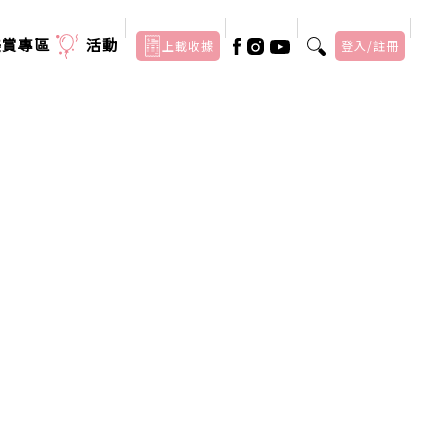
美賞專區
活動
上載收據
登入/註冊