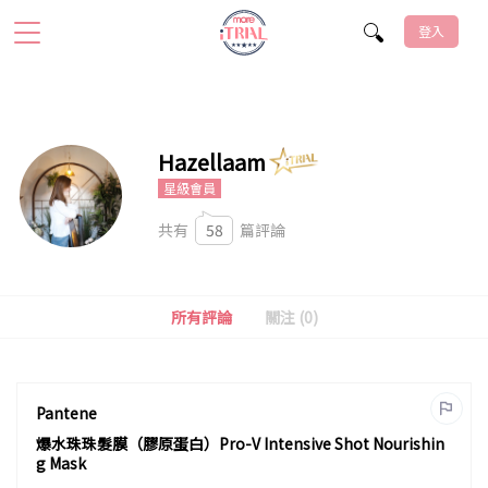
登入
Hazellaam
星級會員
共有
58
篇評論
所有評論
關注 (0)
Pantene
爆水珠珠髮膜（膠原蛋白）Pro-V Intensive Shot Nourishin
g Mask