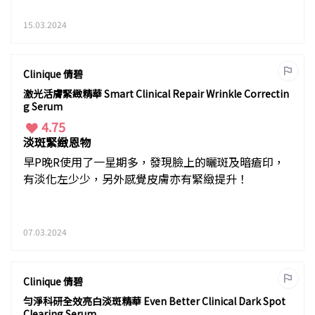
15.03.2024
Clinique 倩碧
激光活膚緊緻精華 Smart Clinical Repair Wrinkle Correctin
g Serum
4.75
淡斑緊緻恩物
早P晚R使用了一星期多，發現臉上的曬斑及暗瘡印，
有淡化左少少，另外感覺皮膚亦有緊緻提升！
07.03.2024
Clinique 倩碧
勻淨科研全效亮白淡斑精華 Even Better Clinical Dark Spot
Clearing Serum