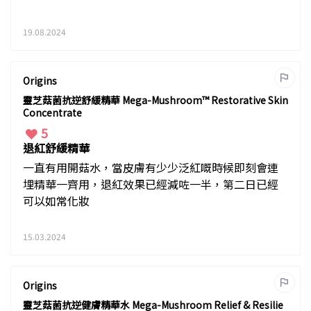
19.08.2024
Origins
靈芝菇菌抗逆舒緩精華 Mega-Mushroom™ Restorative Skin
Concentrate
5
退紅舒緩精華
一直有用開菇水，當皮膚有少少泛紅嘅時候即刻會連
埋精華一齊用，退紅效果已經減咗一半，第二日已經
可以如常化妝
15.03.2024
Origins
靈芝菇菌抗逆健膚精華水 Mega-Mushroom Relief & Resilie