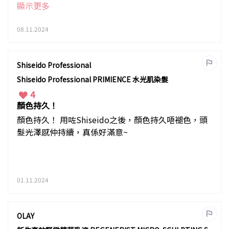
嘅煩惱添🤣
顯示更多
08.11.2024
Shiseido Professional
Shiseido Professional PRIMIENCE 水光肌染髮
4
顏色持久！
顏色持久！ 用咗Shiseido之後，顏色持久唔褪色，頭
髮光澤感仲持續，真係好滿意~
01.11.2024
OLAY