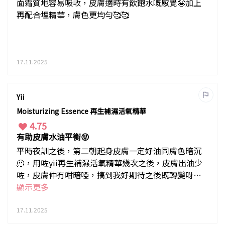
面霜質地容易吸收，皮膚適時有飲飽水嘅感覺🤪加上
再配合埋精華，膚色更均勻🥰🥰
17.11.2025
Yii
Moisturizing Essence 再生補濕活氧精華
4.75
有助皮膚水油平衡😝
平時夜訓之後，第二朝起身皮膚一定好油同膚色暗沉
🫠，用咗yii再生補濕活氧精華幾次之後，皮膚出油少
咗，皮膚仲冇咁暗啞，搞到我好期待之後既轉變呀🤣
🤣🤣
顯示更多
17.11.2025