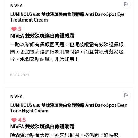
NIVEA
LUMINOUS 630 雙效淡斑煥白修護眼霜 Anti Dark-Spot Eye
Treatment Cream
5
NIVEA 雙效淡斑煥白修護眼霜
一路以黎都有黑眼圈問題，但呢枝眼霜有效淡退黑眼
圈，更加提亮煥醒眼週肌膚問題，而且質地輕薄易吸
收，水潤又唔黏膩，非常好用！
05.07.2023
NIVEA
LUMINOUS 630 雙效淡斑煥白修護晚霜 Anti Dark-Spot Even
Tone Night Cream
4.5
NIVEA 雙效淡斑煥白修護晚霜
晚霜質地唔會太厚，亦容易推開，搽係面上好快吸