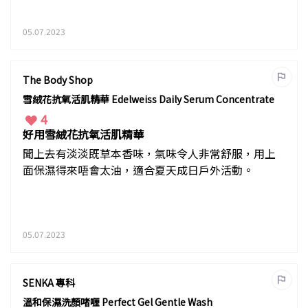
05.07.2023
The Body Shop
雪絨花抗氧活肌精華 Edelweiss Daily Serum Concentrate
4
好用雪絨花抗氧活肌精華
聞上去有淡淡既草本香味，氣味令人非常舒服，用上
面保濕得來唔會太油，適合夏天成日戶外活動。
05.07.2023
SENKA 專科
溫和保濕洗顏啫喱 Perfect Gel Gentle Wash