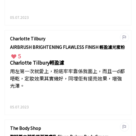
05.07.2023
Charlotte Tilbury
AIRBRUSH BRIGHTENING FLAWLESS FINISH 輕盈濾光蜜粉
5
Charlotte Tilbury輕盈濾
用左第一次就愛上，粉底牢牢靠係我面上，而且一d都
唔乾，定妝效果其實幾好，同埋佢有提亮效果，增強
光澤。
05.07.2023
The Body Shop