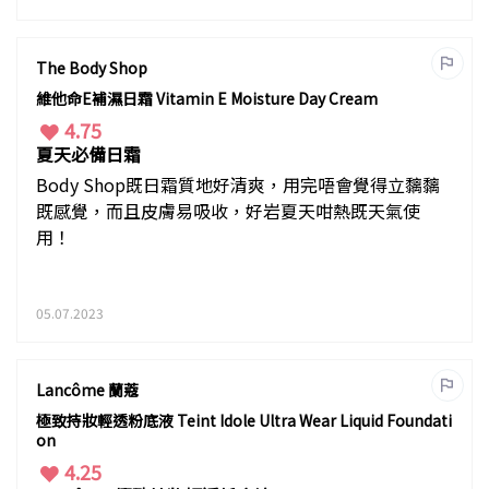
The Body Shop
維他命E補濕日霜 Vitamin E Moisture Day Cream
4.75
夏天必備日霜
Body Shop既日霜質地好清爽，用完唔會覺得立黐黐
既感覺，而且皮膚易吸收，好岩夏天咁熱既天氣使
用！
05.07.2023
Lancôme 蘭蔻
極致持妝輕透粉底液 Teint Idole Ultra Wear Liquid Foundati
on
4.25