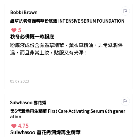
Bobbi Brown
蟲草抗氧修護精華粉底液 INTENSIVE SERUM FOUNDATION
5
秋冬必備既一款粉底
粉底液成份含有蟲草精華、薰衣草精油，非常滋潤保
濕，而且非常上妝，貼服又有光澤！
05.07.2023
Sulwhasoo 雪花秀
第6代潤燥再生精華 First Care Activating Serum 6th gener
ation
4.75
Sulwhasoo 雪花秀潤燥再生精華