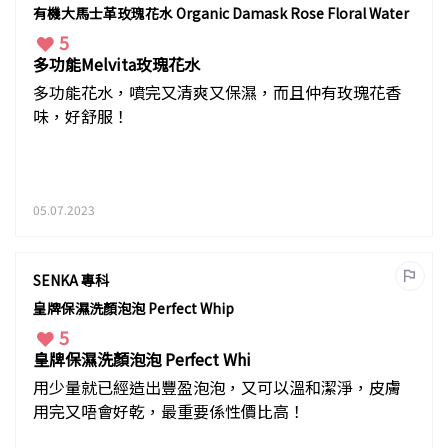
有機大馬士革玫瑰花水 Organic Damask Rose Floral Water
5
多功能Melvita玫瑰花水
多功能花水，噴完又清爽又保濕，而且仲有玫瑰花香
味，好舒服！
05.07.2023
SENKA 專科
皇牌保濕洗顏泡泡 Perfect Whip
5
皇牌保濕洗顏泡泡 Perfect Whi
用少量就已經造出豐盈泡泡，又可以溫和潔淨，皮膚
用完又唔會好乾，最重要係性價比高！