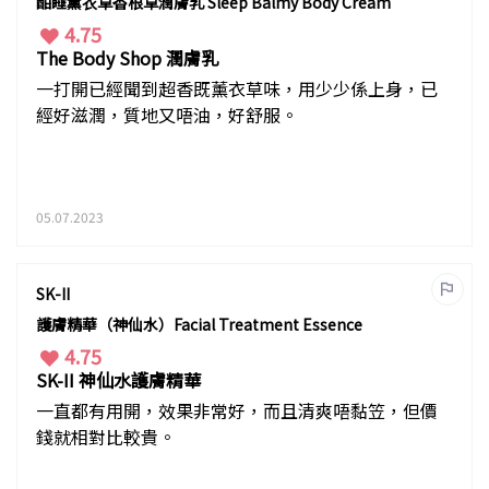
酣睡薰衣草香根草潤膚乳 Sleep Balmy Body Cream
4.75
The Body Shop 潤膚乳
一打開已經聞到超香既薰衣草味，用少少係上身，已
經好滋潤，質地又唔油，好舒服。
05.07.2023
SK-II
護膚精華（神仙水）Facial Treatment Essence
4.75
SK-II 神仙水護膚精華
一直都有用開，效果非常好，而且清爽唔黏笠，但價
錢就相對比較貴。