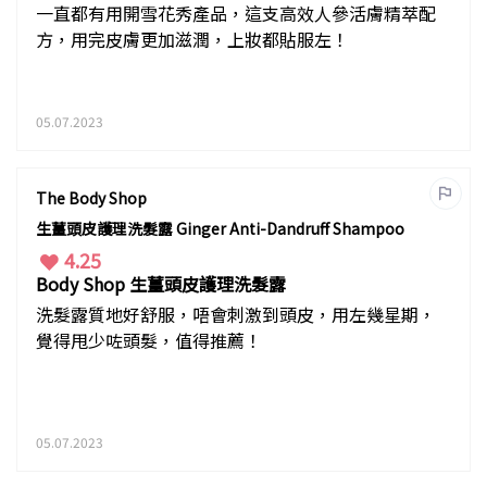
一直都有用開雪花秀產品，這支高效人參活膚精萃配
方，用完皮膚更加滋潤，上妝都貼服左！
05.07.2023
The Body Shop
生薑頭皮護理洗髮露 Ginger Anti-Dandruff Shampoo
4.25
Body Shop 生薑頭皮護理洗髮露
洗髮露質地好舒服，唔會刺激到頭皮，用左幾星期，
覺得甩少咗頭髮，值得推薦！
05.07.2023