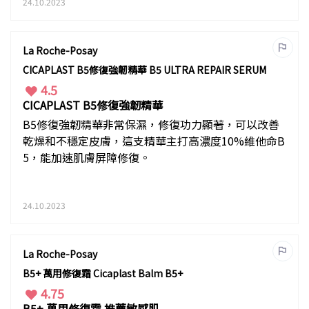
24.10.2023
La Roche-Posay
CICAPLAST B5修復強韌精華 B5 ULTRA REPAIR SERUM
4.5
CICAPLAST B5修復強韌精華
B5修復強韌精華非常保濕，修復功力顯著，可以改善
乾燥和不穩定皮膚，這支精華主打高濃度10%維他命B
5，能加速肌膚屏障修復。
24.10.2023
La Roche-Posay
B5+ 萬用修復霜 Cicaplast Balm B5+
4.75
B5+ 萬用修復霜 推薦敏感肌