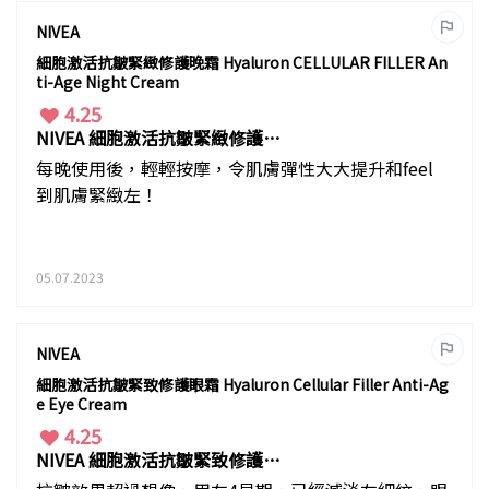
NIVEA
細胞激活抗皺緊緻修護晚霜 Hyaluron CELLULAR FILLER An
ti-Age Night Cream
4.25
NIVEA 細胞激活抗皺緊緻修護晚
霜
每晚使用後，輕輕按摩，令肌膚彈性大大提升和feel
到肌膚緊緻左！
05.07.2023
NIVEA
細胞激活抗皺緊致修護眼霜 Hyaluron Cellular Filler Anti-Ag
e Eye Cream
4.25
NIVEA 細胞激活抗皺緊致修護眼
霜