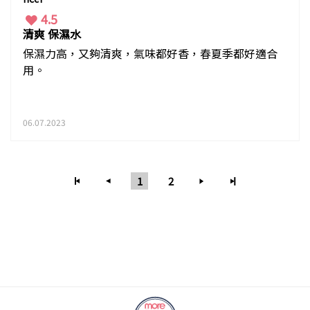
4.5
清爽 保濕水
保濕力高，又夠清爽，氣味都好香，春夏季都好適合
用。
06.07.2023
1
2