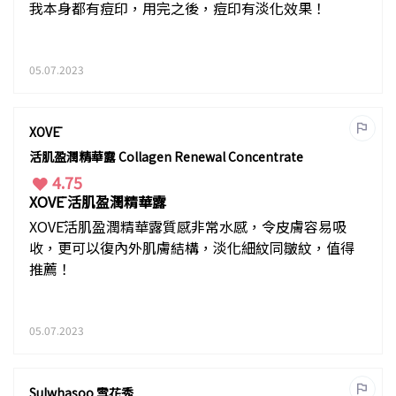
我本身都有痘印，用完之後，痘印有淡化效果！
05.07.2023
XOVĒ
活肌盈潤精華露 Collagen Renewal Concentrate
4.75
XOVĒ 活肌盈潤精華露
XOVĒ活肌盈潤精華露質感非常水感，令皮膚容易吸
收，更可以復內外肌膚結構，淡化細紋同皺紋，值得
推薦！
05.07.2023
Sulwhasoo 雪花秀