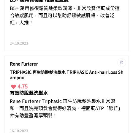
B5+ 萬用修復霜質地柔軟潤澤，非常欣賞佢既成份適
合敏感肌用，而且可以幫助舒緩敏感肌膚，改善泛
紅，大推！
24.10.2023
Rene Furterer
TRIPHASIC 再生防脫髮洗髮水 TRIPHASIC Anti-hair Loss Sh
ampoo
4.75
有效防脫髮洗髮水
Rene Furterer Triphasic 再生防脫髮洗髮水非常溫
和，而且洗完頭髮會覺得好清爽，裡面既ATP「腺苷」
仲有助豐盈濃厚頭髮！
16.10.2023