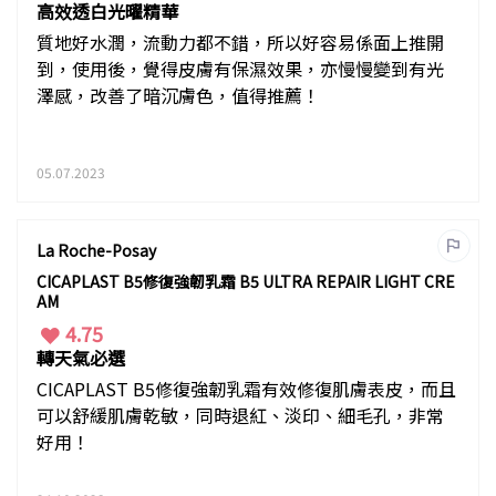
高效透白光曜精華
質地好水潤，流動力都不錯，所以好容易係面上推開
到，使用後，覺得皮膚有保濕效果，亦慢慢變到有光
澤感，改善了暗沉膚色，值得推薦！
05.07.2023
La Roche-Posay
CICAPLAST B5修復強韌乳霜 B5 ULTRA REPAIR LIGHT CRE
AM
4.75
轉天氣必選
CICAPLAST B5修復強韌乳霜有效修復肌膚表皮，而且
可以舒緩肌膚乾敏，同時退紅、淡印、細毛孔，非常
好用！