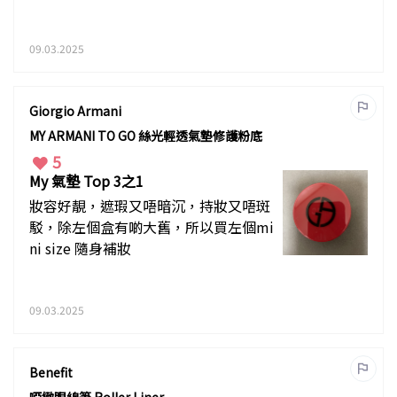
09.03.2025
Giorgio Armani
MY ARMANI TO GO 絲光輕透氣墊修護粉底
5
My 氣墊 Top 3之1
妝容好靚，遮瑕又唔暗沉，持妝又唔斑
駁，除左個盒有啲大舊，所以買左個mi
ni size 隨身補妝
09.03.2025
Benefit