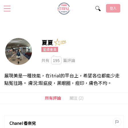
登入
夏夏
星級會員
共有
195
篇評論
展現美是一種技能，在itrial的平台上，希望各位都能少走
點冤往路。 膚況:瑕疵皮，黑眼圈，痘印，膚色不均。
所有評論
關注 (2)
Chanel 香奈兒