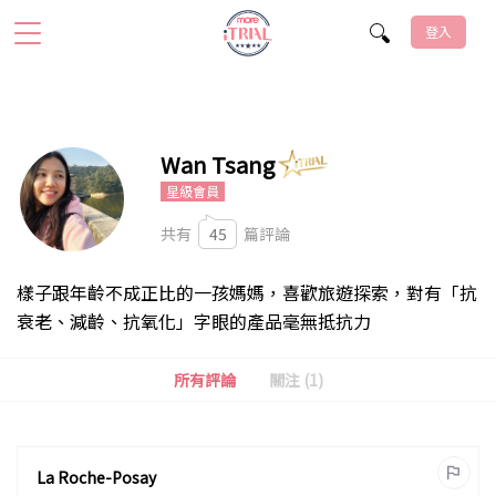
登入
Wan Tsang
星級會員
共有
45
篇評論
樣子跟年齡不成正比的一孩媽媽，喜歡旅遊探索，對有「抗
衰老、減齡、抗氧化」字眼的產品毫無抵抗力
所有評論
關注 (1)
La Roche-Posay