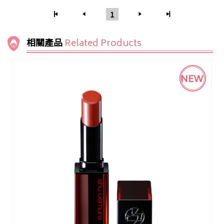
1
相關產品
Related Products
NEW