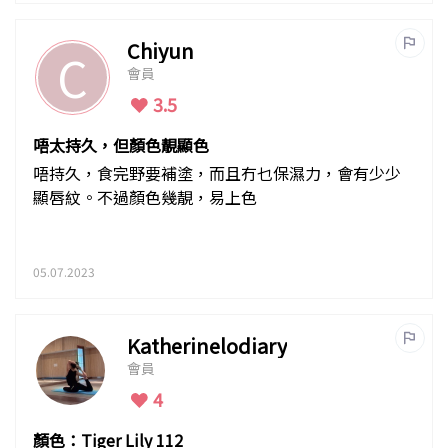
Chiyun
C
會員
3.5
唔太持久，但顏色靚顯色
唔持久，食完野要補塗，而且冇乜保濕力，會有少少
顯唇紋。不過顏色幾靚，易上色
05.07.2023
Katherinelodiary
會員
4
顏色：Tiger Lily 112