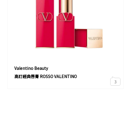
Valentino Beauty
高訂經典唇膏 ROSSO VALENTINO
3