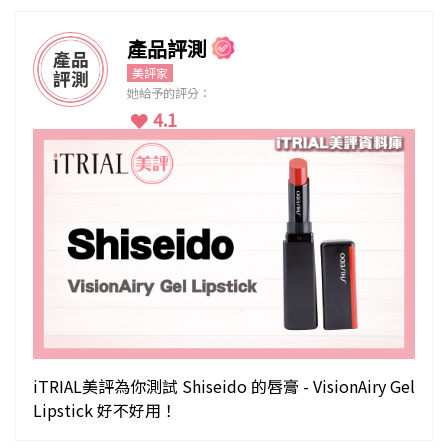
產品評測
美評家
她給予的評分：
4.1
iTRIAL美評為你測試 Shiseido 的唇膏 - VisionAiry Gel
Lipstick 好不好用！