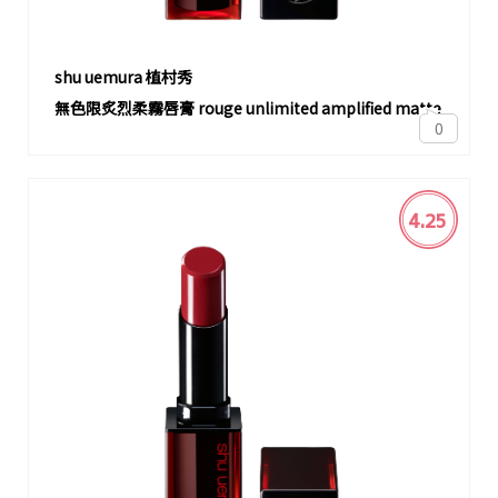
shu uemura 植村秀
無色限炙烈柔霧唇膏 rouge unlimited amplified matte
0
4.25