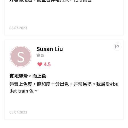
05.07.2023
Susan Liu
S
會員
4.5
質地絲滑，而上色
唇膏上色度，飽和度十分出色，非常易塗。我最愛#bu
llet train 色。
05.07.2023