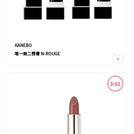
KANEBO
唯一無二唇膏 N-ROUGE
0
3.92