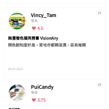
Vincy_Tam
會員
4.5
無重著色凝亮唇膏 VisionAiry
顏色飽和度好高，質地亦都頗滋潤，容易推開
06.07.2023
PuiCandy
會員
3.75