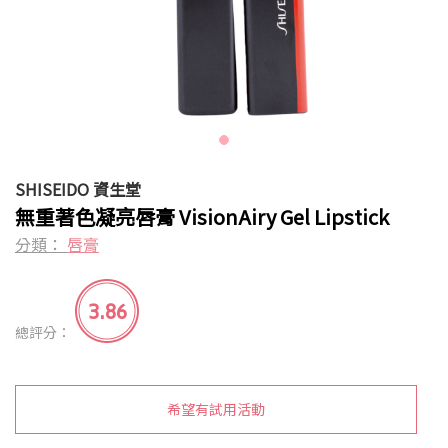
SHISEIDO 資生堂
無重著色凝亮唇膏 VisionAiry Gel Lipstick
分類：
唇膏
3.86
總評分：
希望有試用活動