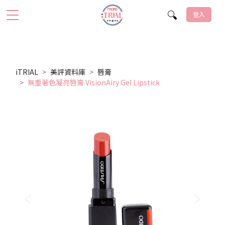
登入
iTRIAL
美評資料庫
唇膏
無重著色凝亮唇膏 VisionAiry Gel Lipstick