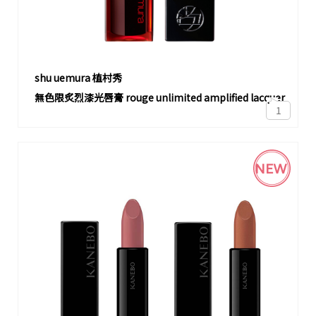
shu uemura 植村秀
無色限炙烈漆光唇膏 rouge unlimited amplified lacquer
1
NEW