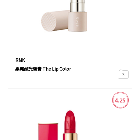
RMK
柔霧絨光唇膏 The Lip Color
3
4.25