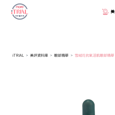
美
iTRIAL
美評資料庫
眼部精華
雪絨花抗氧活肌眼部精華 Edelw