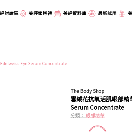
評討論區
美評家巡禮
美評資料庫
最新試用
eiss Eye Serum Concentrate
The Body Shop
雪絨花抗氧活肌眼部精華 Ed
Serum Concentrate
分類：
眼部精華