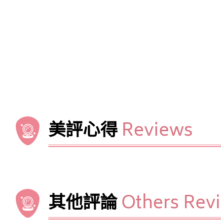
美評心得
Reviews
其他評論
Others Rev