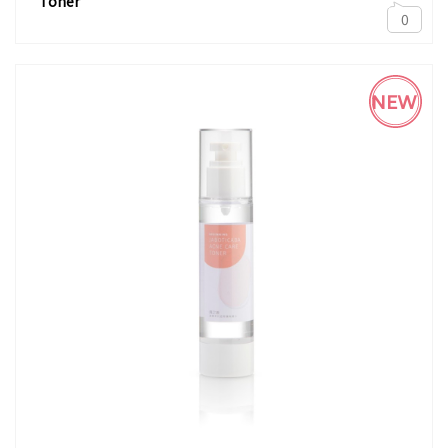
Toner
0
NEW