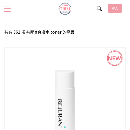
登入
共有 361 項 有關 #爽膚水 toner 的產品
NEW