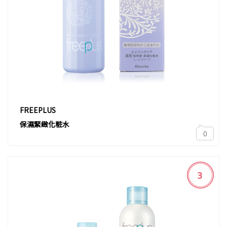
FREEPLUS
保濕緊緻化粧水
0
3