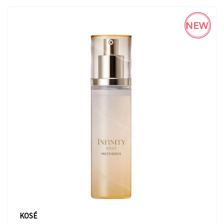
NEW
KOSÉ