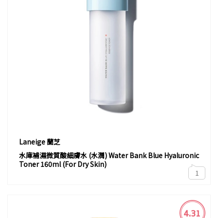
Laneige 蘭芝
水庫補濕微質酸細膚水 (水潤) Water Bank Blue Hyaluronic
Toner 160ml (For Dry Skin)
1
4.31