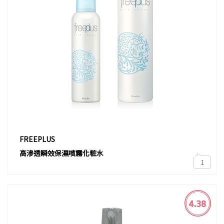
FREEPLUS
高滲透瞬效保濕噴霧化粧水
1
4.38