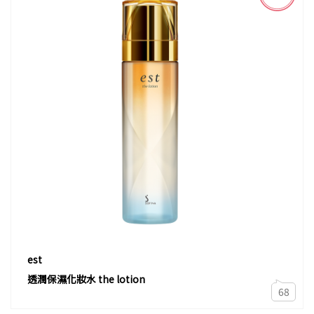
est
透潤保濕化妝水 the lotion
68