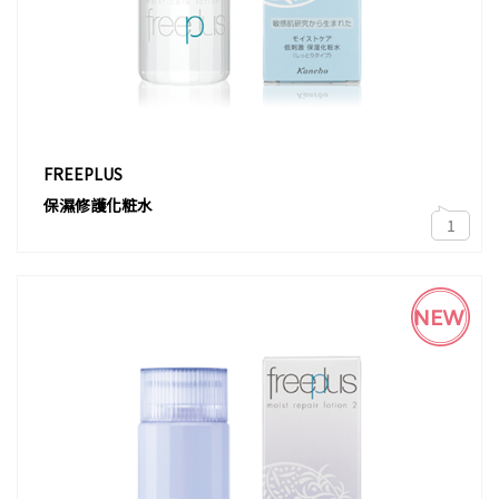
FREEPLUS
保濕修護化粧水
1
NEW