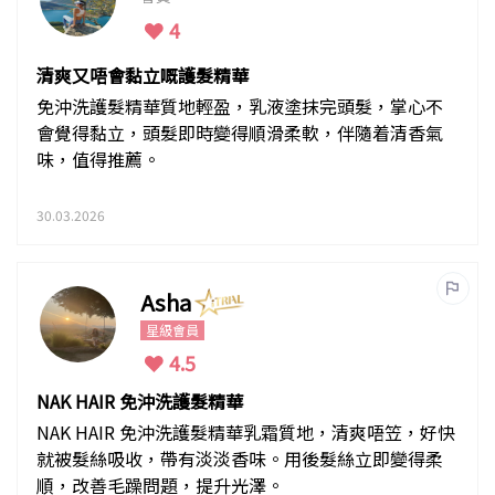
4
清爽又唔會黏立嘅護髮精華
免沖洗護髮精華質地輕盈，乳液塗抹完頭髮，掌心不
會覺得黏立，頭髮即時變得順滑柔軟，伴隨着清香氣
味，值得推薦。
30.03.2026
Asha
星級會員
4.5
NAK HAIR 免沖洗護髮精華
NAK HAIR 免沖洗護髮精華乳霜質地，清爽唔笠，好快
就被髮絲吸收，帶有淡淡香味。用後髮絲立即變得柔
順，改善毛躁問題，提升光澤。