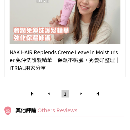
NAK HAIR Replends Creme Leave in Moisturis
er 免沖洗護髮精華｜保濕不黏膩，秀髮好整理｜
iTRIAL用家分享
1
其他評論
Others Reviews