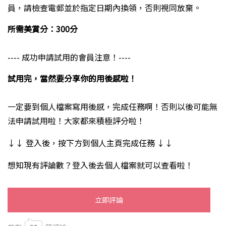
員，請檢查電郵並於指定日期內換領，否則視同放棄。
所需美賞分：300分
---- 成功申請試用的會員注意！----
試用完，當然要分享你的用後感啦！
一定要到個人檔案寫用後感，完成任務啊！否則以後可能無
法申請試用啦！大家都來積極評分啦！
↓↓ 登入後，按下方到個人主頁完成任務 ↓↓
想知現有評論數？登入後去個人檔案就可以查看啦！
立即評論