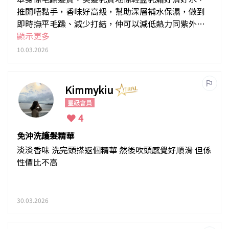
推開唔黏手，香味好高級，幫助深層補水保濕，做到
即時撫平毛躁、減少打結，仲可以減低熱力同紫外線
防護。
顯示更多
10.03.2026
Kimmykiu
星級會員
4
免沖洗護髮精華
淡淡香味 洗完頭搽返個精華 然後吹頭感覺好順滑 但係
性價比不高
30.03.2026