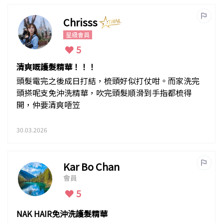
Chrisss
星級會員
5
清爽嘅護髮精華！！！
頭髮電完之後成日打結，梳頭好似打仗咁。而家洗完
頭搽呢支免沖洗精華，吹完頭髮順滑到手指都梳得
開，仲要清爽唔笠
30.03.2026
Kar Bo Chan
會員
5
NAK HAIR免沖洗護髮精華