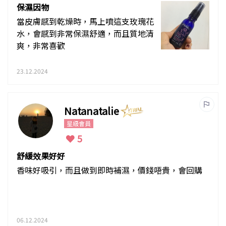
保濕因物
當皮膚感到乾燥時，馬上噴這支玫瑰花
水，會感到非常保濕舒適，而且質地清
爽，非常喜歡
23.12.2024
Natanatalie
星級會員
5
舒緩效果好好
香味好吸引，而且做到即時補濕，價錢唔貴，會回購
06.12.2024