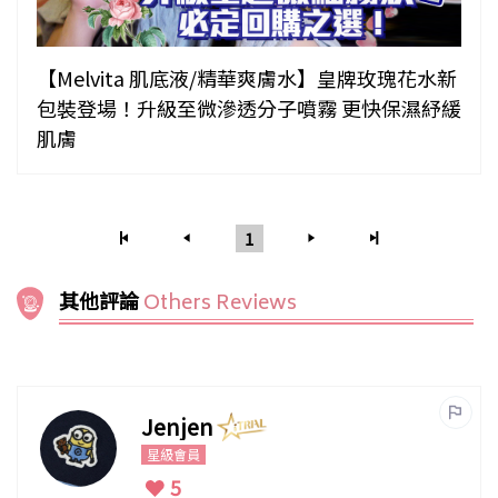
【Melvita 肌底液/精華爽膚水】皇牌玫瑰花水新
包裝登場！升級至微滲透分子噴霧 更快保濕紓緩
肌膚
1
其他評論
Others Reviews
Jenjen
星級會員
5