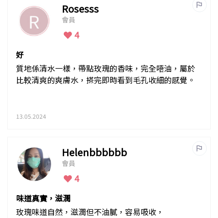
Rosesss
會員
4
好
質地係清水一樣，帶點玫瑰的香味，完全唔油，屬於
比較清爽的爽膚水，搽完即時看到毛孔收細的感覺。
13.05.2024
Helenbbbbbb
會員
4
味道真實，滋潤
玫瑰味道自然，滋潤但不油膩，容易吸收，