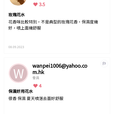
3.5
玫瑰花水
花香味比較特別，不是典型的玫瑰花香，保濕度幾
好，噴上面幾舒服
08.09.2023
wanpei1006@yahoo.co
W
m.hk
會員
4
保濕好用花水
很香 保濕 夏天噴落去面好舒服