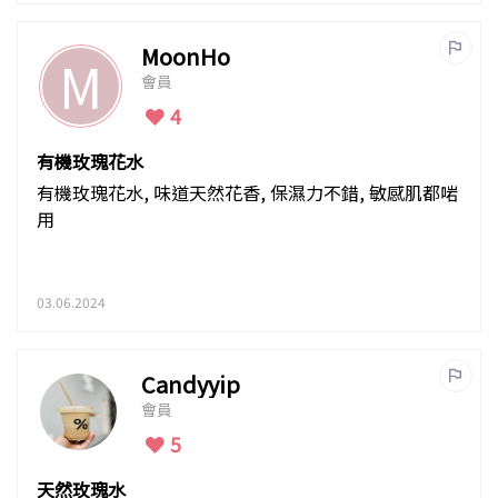
MoonHo
M
會員
4
有機玫瑰花水
有機玫瑰花水, 味道天然花香, 保濕力不錯, 敏感肌都啱
用
03.06.2024
Candyyip
會員
5
天然玫瑰水