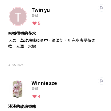
Twin yu
T
會員
5
味道很香的花水
大馬士革玫瑰味道很香、很清新，用完皮膚變得柔
軟，光澤，水嫩
31.05.2024
Winnie sze
會員
4
淡淡的玫瑰香味