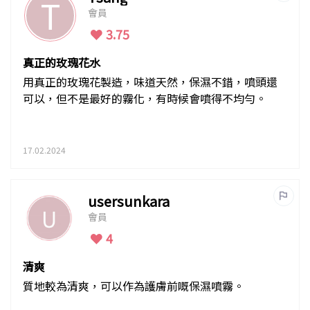
T
會員
3.75
真正的玫瑰花水
用真正的玫瑰花製造，味道天然，保濕不錯，噴頭還
可以，但不是最好的霧化，有時候會噴得不均勻。
17.02.2024
usersunkara
會員
4
清爽
質地較為清爽，可以作為護膚前嘅保濕噴霧。