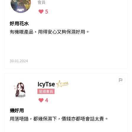
會員
5
好用花水
有機嘅產品，用得安心又夠保濕好用。
30.01.2024
IcyTse
星級會員
4
幾好用
用落唔錯，都幾保濕下，價錢亦都唔會話太貴。