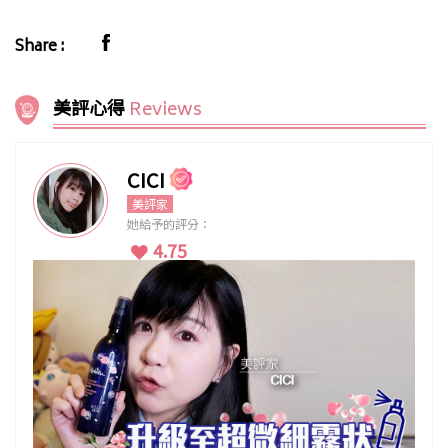
Share :
美評心得
Reviews
CICI
美評家
她給予的評分：
4.75