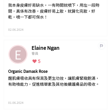
我本身皮膚好易缺水，一有時間就噴下，用左一段時
間，真係有改善，皮膚好易上妝，就算化完妝，好
乾，噴一下都可保水！
02.06.2024
Elaine Ngan
E
會員
5
Organic Damask Rose
醒肌膚吸收具有保濕及更生功效，讓肌膚緊緻飽滿，
有助喚能力，促進精華素及其他後續護膚品的吸收。
01.06.2024