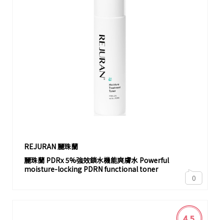
REJURAN 麗珠蘭
麗珠蘭 PDRx 5%強效鎖水機能爽膚水 Powerful
moisture-locking PDRN functional toner
0
4.5