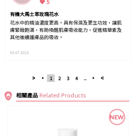
5
有機大馬士革玫瑰花水
花水中的精油濃度更高。具有保濕及更生功效，讓肌
膚緊緻飽滿，有助喚醒肌膚吸收能力，促進精華素及
其他後續護膚品的吸收。
05.07.2023
1
2
3
4
...
相關產品
Related Products
NEW