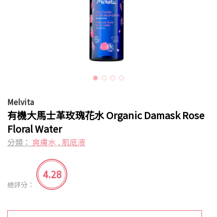
Melvita
有機大馬士革玫瑰花水 Organic Damask Rose
Floral Water
分類：
爽膚水
,
肌底液
4.28
總評分：