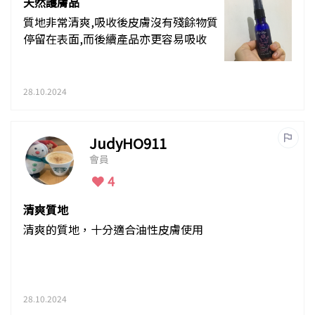
天然護膚品
質地非常清爽,吸收後皮膚沒有殘餘物質
停留在表面,而後續產品亦更容易吸收
28.10.2024
JudyHO911
會員
4
清爽質地
清爽的質地，十分適合油性皮膚使用
28.10.2024