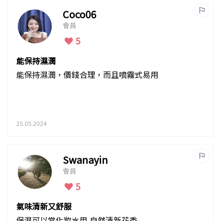
Coco06
會員
5
能保持濕潤
能保持濕潤，價錢合理，而且噴霧式易用
25.05.2024
Swanayin
會員
5
氣味清新又舒服
保濕可以當化妝水用,自然清新花香