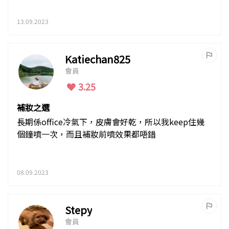
13.09.2023
Katiechan825
會員
3.25
補妝之選
長期係office冷氣下，皮膚會好乾，所以我keep住幾
個鐘噴一次，而且補妝前噴效果都唔錯
08.09.2023
Stepy
會員