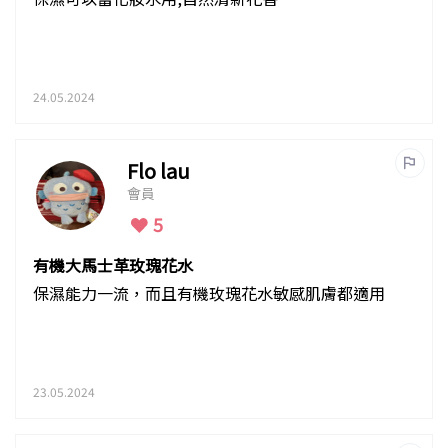
24.05.2024
Flo lau
會員
5
有機大馬士革玫瑰花水
保濕能力一流，而且有機玫瑰花水敏感肌膚都適用
23.05.2024