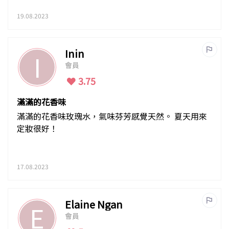
19.08.2023
Inin
I
會員
3.75
滿滿的花香味
滿滿的花香味玫瑰水，氣味芬芳感覺天然。 夏天用來
定妝很好！
17.08.2023
Elaine Ngan
E
會員