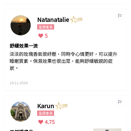
Natanatalie
星級會員
5
舒緩效果一流
淡淡的玫瑰香氣很紓壓，同時令心情更好，可以提升
睡眠質素。保濕效果也很出眾，能夠舒緩敏感的症
狀。
14.11.2024
Karun
星級會員
4.75