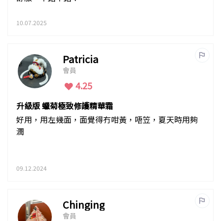
10.07.2025
Patricia
會員
4.25
升級版 蠟菊極致修護精華霜
好用，用左幾面，面覺得冇咁黃，唔笠，夏天時用夠
潤
09.12.2024
Chinging
會員