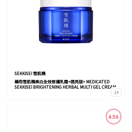
SEKKISEI 雪肌精
藥用雪肌精美白全效修護乳霜<透亮版> MEDICATED
SEKKISEI BRIGHTENING HERBAL MULTI GEL CREAM
24
4.56