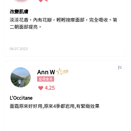
改變肌膚
淡淡花香，內有花瓣，輕輕按摩面部，完全吸收。第
二朝面部提亮。
06.07.2023
Ann W
星級會員
4.25
L'Occitane
面霜原來好好用,原來4季都岩用,有緊緻效果