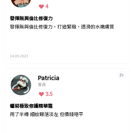
4
發揮無與倫比修復力
發揮無與倫比修復力，打造緊緻、透滑的水嫩膚質
14.09.2023
Patricia
會員
3.5
蠟菊極致修護精華霜
用了半樽 細紋睇落淡左 但價錢唔平