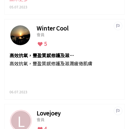
05.07.2023
Winter Cool
會員
5
高效抗氧，豐盈質感修護及滋潤
疲倦肌膚
高效抗氧，豐盈質感修護及滋潤疲倦肌膚
06.07.2023
Lovejoey
L
會員
4