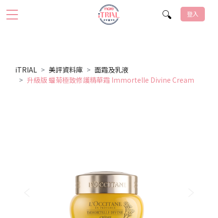
登入
iTRIAL
美評資料庫
面霜及乳液
升級版 蠟菊極致修護精華霜 Immortelle Divine Cream