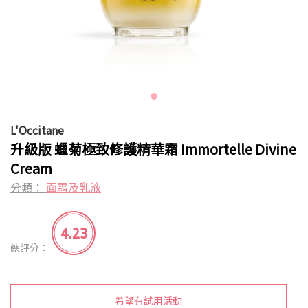
L'Occitane
升級版 蠟菊極致修護精華霜 Immortelle Divine
Cream
分類：
面霜及乳液
4.23
總評分：
希望有試用活動