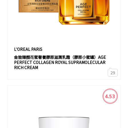
L'OREAL PARiS
金致臻顏花蜜奢養膠原滋潤乳霜（膠原小蜜罐）AGE
PERFECT COLLAGEN ROYAL SUPRAMOLECULAR
RICH CREAM
29
4.53