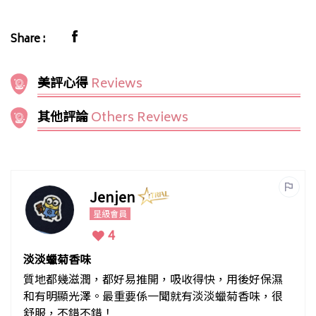
Share :
美評心得
Reviews
其他評論
Others Reviews
Jenjen
星級會員
4
淡淡蠟菊香味
質地都幾滋潤，都好易推開，吸收得快，用後好保濕
和有明顯光澤。最重要係一聞就有淡淡蠟菊香味，很
舒服，不錯不錯！