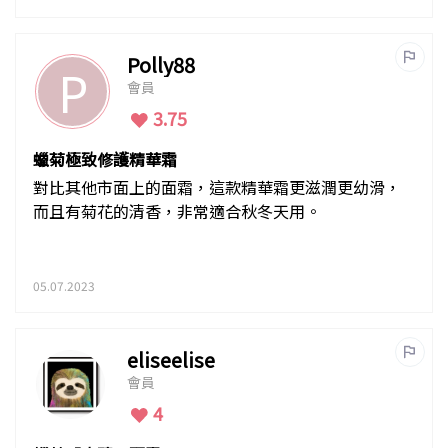
Polly88
P
會員
3.75
蠟菊極致修護精華霜
對比其他市面上的面霜，這款精華霜更滋潤更幼滑，
而且有菊花的清香，非常適合秋冬天用。
05.07.2023
eliseelise
會員
4