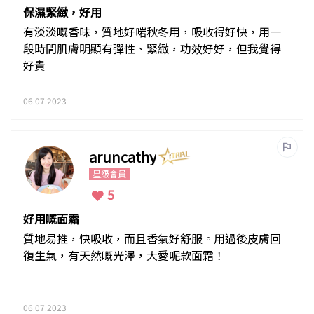
保濕緊緻，好用
有淡淡嘅香味，質地好啱秋冬用，吸收得好快，用一
段時間肌膚明顯有彈性、緊緻，功效好好，但我覺得
好貴
06.07.2023
aruncathy
星級會員
5
好用嘅面霜
質地易推，快吸收，而且香氣好舒服。用過後皮膚回
復生氣，有天然嘅光澤，大愛呢款面霜！
06.07.2023