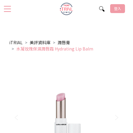
登入
iTRIAL
美評資料庫
潤唇膏
水凝玫瑰保濕潤唇霜 Hydrating Lip Balm