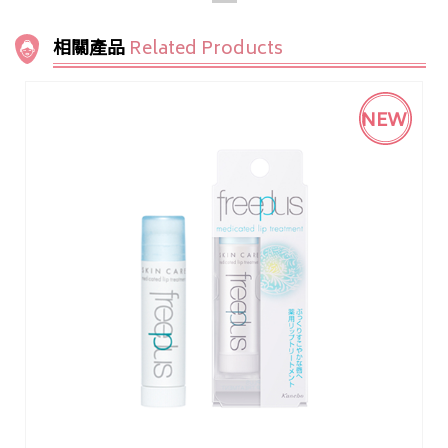
相關產品
Related Products
NEW