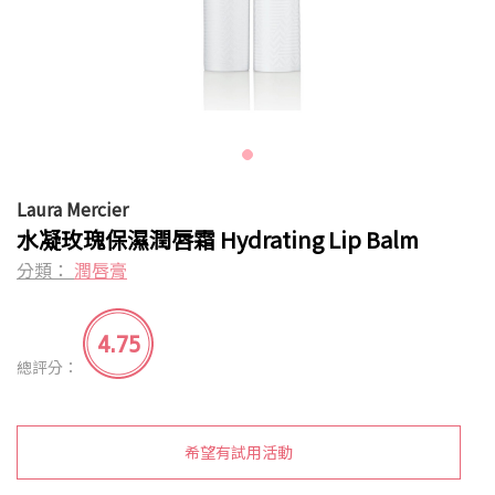
Laura Mercier
水凝玫瑰保濕潤唇霜 Hydrating Lip Balm
分類：
潤唇膏
4.75
總評分：
希望有試用活動