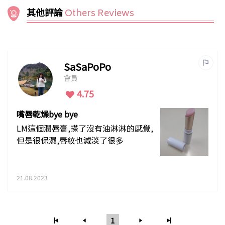
其他評論
Others Reviews
SaSaPoPo
會員
4.75
嘴唇乾燥bye bye
LM這個潤唇膏,搽了沒有油淋淋的感覺,
但是很保濕,唇紋也減淡了很多
21.08.2023
1