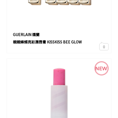
GUERLAIN 嬌蘭
親親蜂燦亮彩潤唇膏 KISSKISS BEE GLOW
0
NEW