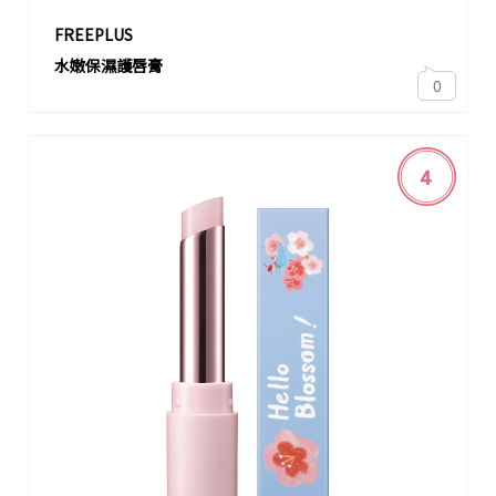
FREEPLUS
水嫩保濕護唇膏
0
4