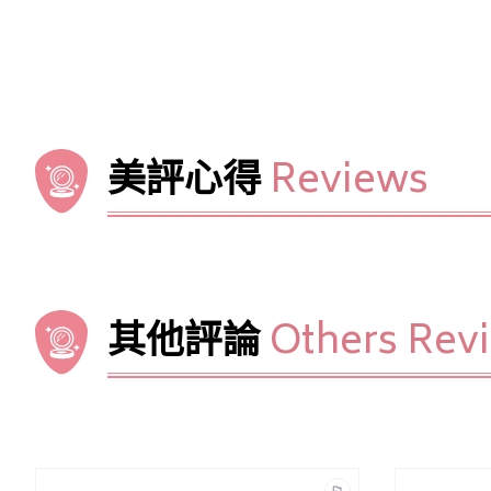
美評心得
Reviews
其他評論
Others Rev