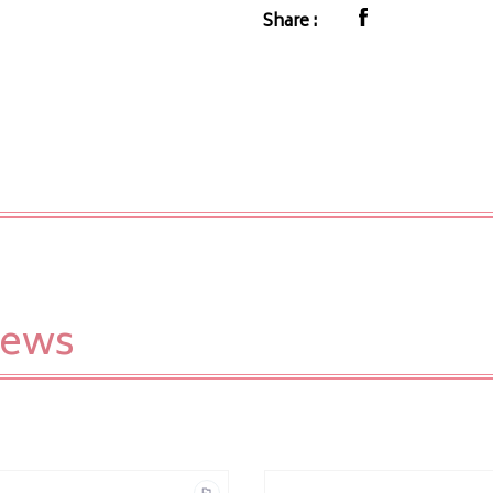
Share :
iews