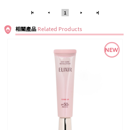
1
相關產品
Related Products
NEW