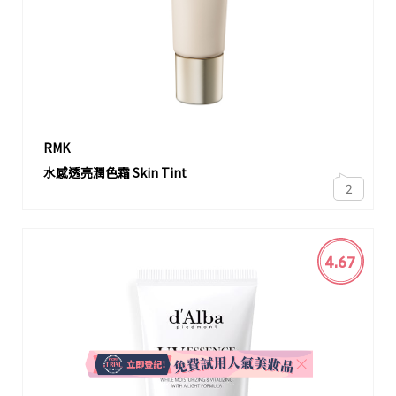
RMK
水感透亮潤色霜 Skin Tint
2
4.67