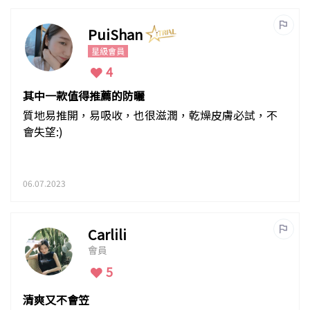
PuiShan
星級會員
4
其中一款值得推薦的防曬
質地易推開，易吸收，也很滋潤，乾燥皮膚必試，不
會失望:)
06.07.2023
Carlili
會員
5
清爽又不會笠