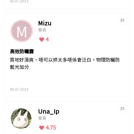
06.07.2023
Mizu
M
會員
4
高效防曬露
質地好清爽，唔可以搽太多唔係會泛白。物理防曬防
藍光加分
06.07.2023
Una_Ip
會員
4.75