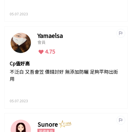
05.07.2023
Yamaelsa
會員
4.75
Cp值好高
不泛白 又吾會笠 價錢討好 無添加防曬 足夠平時出街
用
05.07.2023
Sunore
星級會員