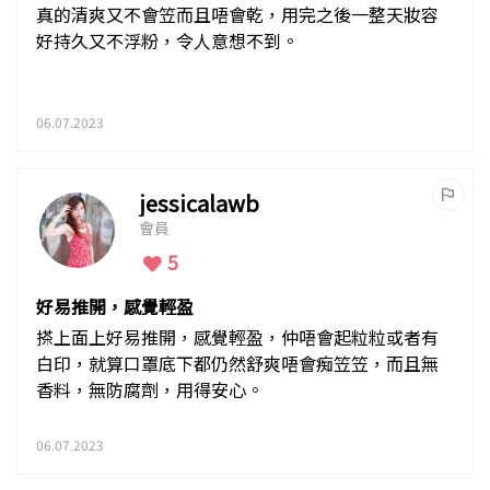
真的清爽又不會笠而且唔會乾，用完之後一整天妝容
好持久又不浮粉，令人意想不到。
06.07.2023
jessicalawb
會員
5
好易推開，感覺輕盈
搽上面上好易推開，感覺輕盈，仲唔會起粒粒或者有
白印，就算口罩底下都仍然舒爽唔會痴笠笠，而且無
香料，無防腐劑，用得安心。
06.07.2023