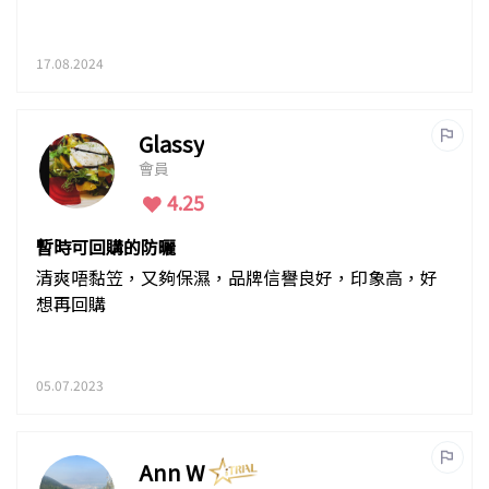
17.08.2024
Glassy
會員
4.25
暫時可回購的防曬
清爽唔黏笠，又夠保濕，品牌信譽良好，印象高，好
想再回購
05.07.2023
Ann W