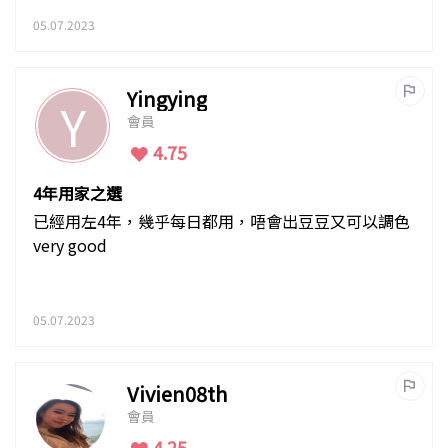
05.07.2023
Yingying
Y
會員
4.75
4年用家之選
已經用左4年，幾乎每日都用，唔會出豆豆又可以調色
very good
05.07.2023
Vivien08th
會員
4.25