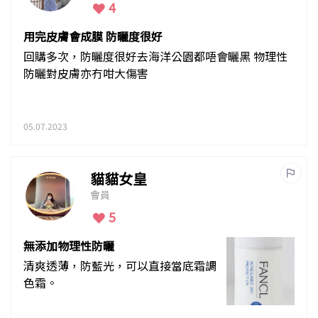
4
用完皮膚會成膜 防曬度很好
回購多次，防曬度很好去海洋公園都唔會曬黑 物理性
防曬對皮膚亦冇咁大傷害
05.07.2023
貓貓女皇
會員
5
無添加物理性防曬
清爽透薄，防藍光，可以直接當底霜調
色霜。