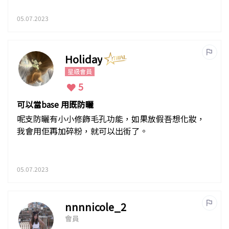
05.07.2023
Holiday
星級會員
5
可以當base 用既防曬
呢支防曬有小小修飾毛孔功能，如果放假吾想化妝，
我會用佢再加碎粉，就可以出街了。
05.07.2023
nnnnicole_2
會員