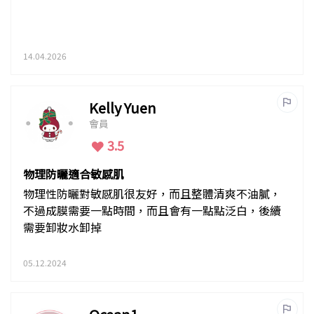
14.04.2026
Kelly Yuen
會員
3.5
物理防曬適合敏感肌
物理性防曬對敏感肌很友好，而且整體清爽不油膩，
不過成膜需要一點時間，而且會有一點點泛白，後續
需要卸妝水卸掉
05.12.2024