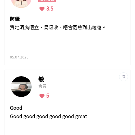
3.5
防曬
質地清爽唔立，易吸收，唔會悶熱到出粒粒。
05.07.2023
敏
會員
5
Good
Good good good good good great