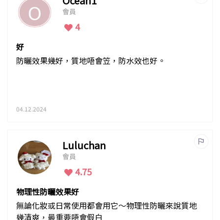
Ocean1
會員
4
好
防曬效果幾好，質地唔會笠，防水效也好。
04.12.2024
Luluchan
會員
4.75
物理性防曬效果好
無論化妝或日常使用都會用它～物理性防曬來說質地
幾清爽，最重要唔會假白