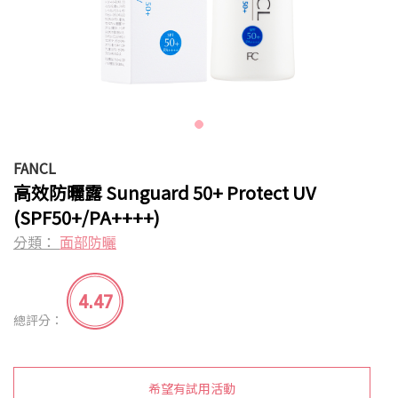
FANCL
高效防曬露 Sunguard 50+ Protect UV
(SPF50+/PA++++)
分類：
面部防曬
4.47
總評分：
希望有試用活動