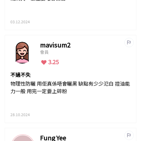
03.12.2024
mavisum2
會員
3.25
不過不失
物理性防曬 用佢真係唔會曬黑 缺點有少少氾白 控油能
力一般 用完一定要上碎粉
28.10.2024
Fung Yee