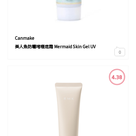
Canmake
美人魚防曬啫喱底霜 Mermaid Skin Gel UV
0
4.38