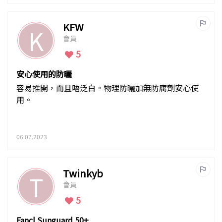
KFW
K
會員
5
安心使用的防曬
容易推開，而且唔泛白。物理防曬加無防腐劑安心使
用。
06.07.2023
Twinkyb
T
會員
5
Fancl Sunguard 50+