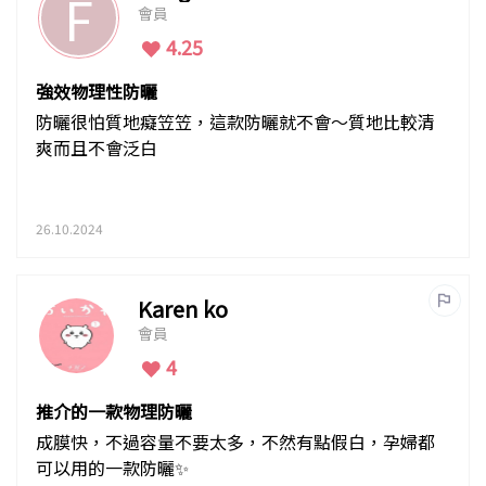
F
會員
4.25
強效物理性防曬
防曬很怕質地癡笠笠，這款防曬就不會～質地比較清
爽而且不會泛白
26.10.2024
Karen ko
會員
4
推介的一款物理防曬
成膜快，不過容量不要太多，不然有點假白，孕婦都
可以用的一款防曬✨