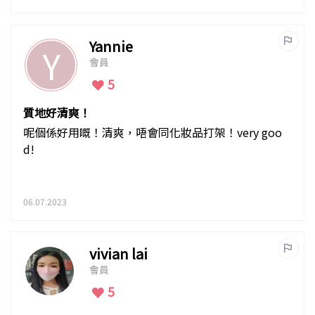
Yannie
Y
會員
5
質地好清爽！
呢個係好用嘅！清爽，唔會同化妝品打架！very goo
d!
06.07.2023
vivian lai
會員
5