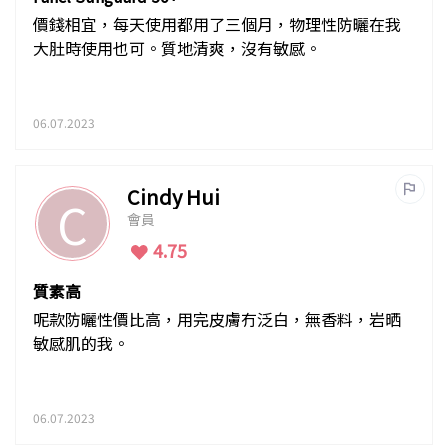
價錢相宜，每天使用都用了三個月，物理性防曬在我
大肚時使用也可。質地清爽，沒有敏感。
06.07.2023
Cindy Hui
C
會員
4.75
質素高
呢款防曬性價比高，用完皮膚冇泛白，無香料，岩晒
敏感肌的我。
06.07.2023