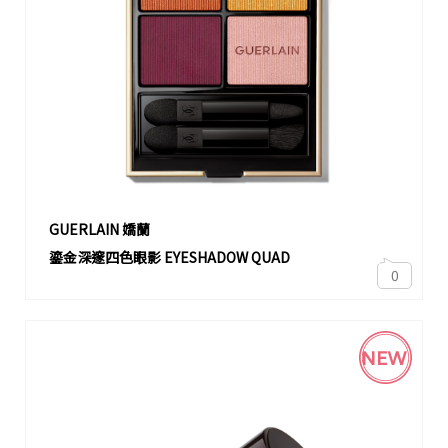
GUERLAIN 嬌蘭
鎏金深邃四色眼影 EYESHADOW QUAD
0
NEW