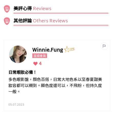
美評心得
Reviews
其他評論
Others Reviews
Winnie.Fung
星級會員
4
日常眼妝必備！
多色眼影盤，顏色百搭，日常大地色系以至春夏甜美
妝容都可以襯到。顯色度還可以，不飛粉，但持久度
一般。
05.07.2023