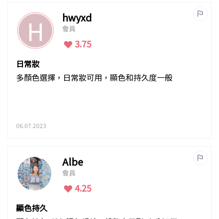
hwyxd
H
會員
3.75
日常妝
多顏色選擇，日常妝可用，顯色和持久度一般
06.07.2023
Albe
會員
4.25
顯色持久