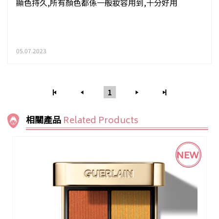
顯色持久,所有顏色都係一般妝容用到,十分好用
05.07.2023
1
相關產品
Related Products
NEW