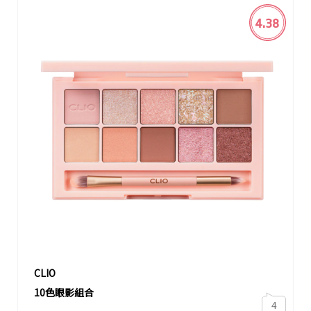
4.38
CLIO
10色眼影組合
4