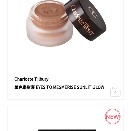
Charlotte Tilbury
單色眼影膏 EYES TO MESMERISE SUNLIT GLOW
0
NEW