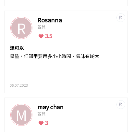
Rosanna
R
會員
3.5
還可以
易塗，但卸甲要用多小小時間，氣味有啲大
06.07.2023
may chan
M
會員
3