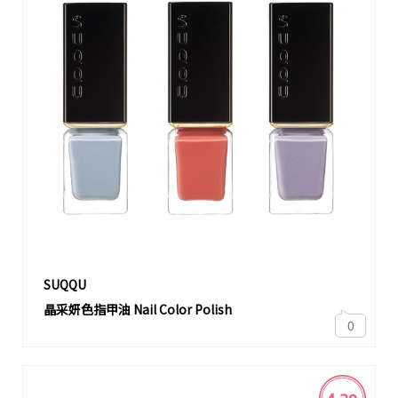
SUQQU
晶采妍色指甲油 Nail Color Polish
0