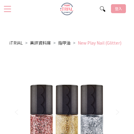
登入
iTRIAL
美評資料庫
指甲油
New Play Nail (Glitter)