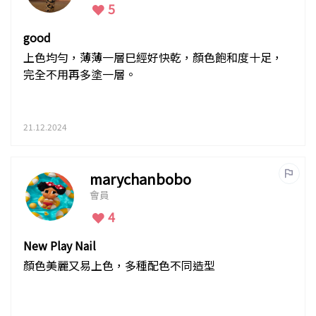
5
good
上色均勻，薄薄一層巳經好快乾，顏色飽和度十足，
完全不用再多塗一層。
21.12.2024
marychanbobo
會員
4
New Play Nail
顏色美麗又易上色，多種配色不同造型