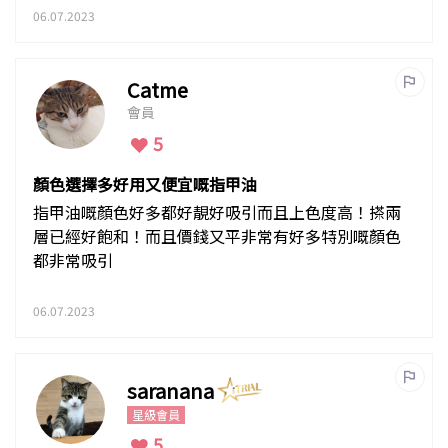
06.07.2023
Catme
會員
5
顏色選擇多好用又便宜嘅指甲油
指甲油嘅顏色好多都好靚好吸引而且上色度高！搽兩
層已經好飽和！而且價錢又平非常有好多特別嘅顏色
都非常吸引
06.07.2023
saranana
星級會員
5