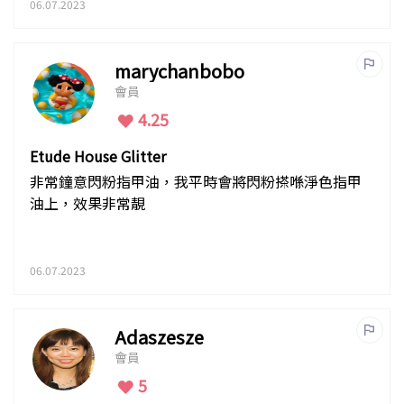
06.07.2023
marychanbobo
會員
4.25
Etude House Glitter
非常鐘意閃粉指甲油，我平時會將閃粉搽喺淨色指甲
油上，效果非常靚
06.07.2023
Adaszesze
會員
5