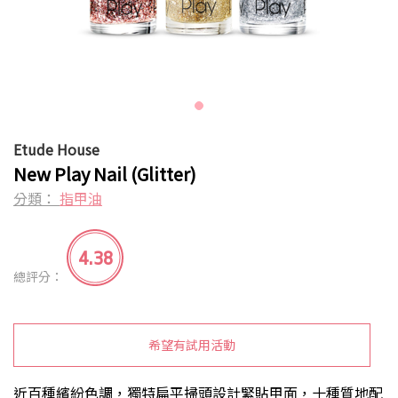
Etude House
New Play Nail (Glitter)
分類：
指甲油
4.38
總評分：
希望有試用活動
近百種繽紛色調，獨特扁平掃頭設計緊貼甲面，十種質地配