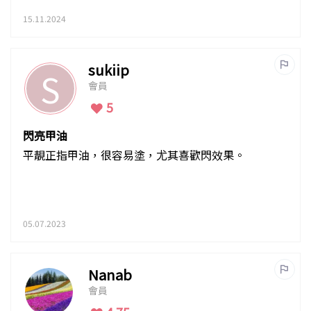
15.11.2024
sukiip
S
會員
5
閃亮甲油
平靚正指甲油，很容易塗，尤其喜歡閃效果。
05.07.2023
Nanab
會員