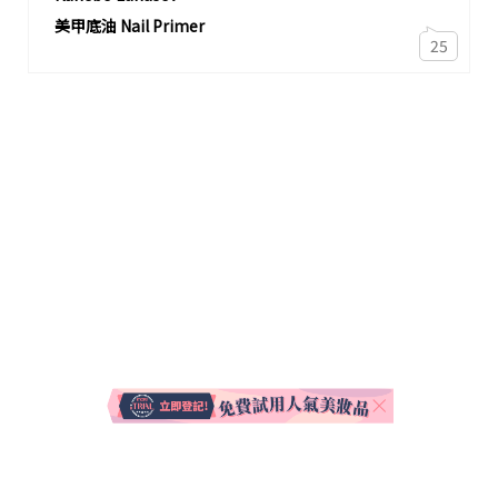
美甲底油 Nail Primer
25