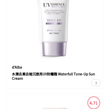
d'Alba
水潤去黃去暗沉提亮UV防曬霜 Waterfull Tone-Up Sun
Cream
3
4.71