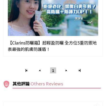
【Clarins防曬霜】超輕盈防曬 全方位5重防禦地
表最強的肌膚防護盾！
1
其他評論
Others Reviews