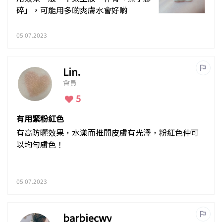
碎」，可能用多啲爽膚水會好啲
05.07.2023
Lin.
會員
5
有用緊粉紅色
有高防曬效果，水漾而推開皮膚有光澤，粉紅色仲可
以均勻膚色！
05.07.2023
barbiecwy