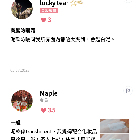
lucky tear
星級會員
3
高度防曬霜
呢款防曬同我所有面霜都唔太夾到，會起白泥。
05.07.2023
Maple
會員
3.5
一般
呢款係translucent，我覺得配合化妝品
用效果一般，不太上妝，仲有「擦子膠