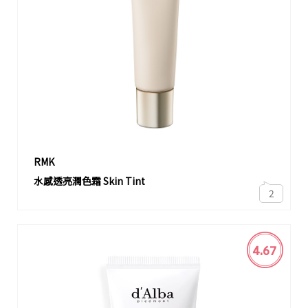
RMK
水感透亮潤色霜 Skin Tint
2
4.67