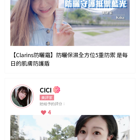
【Clarins防曬霜】防曬保濕全方位5重防禦 是每
日的肌膚防護盾
CICI
美評家
她給予的評分：
4