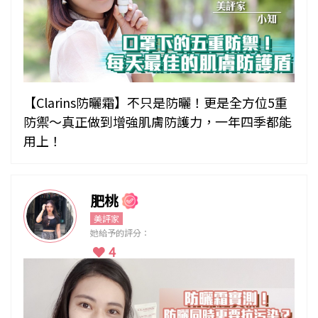
【Clarins防曬霜】不只是防曬！更是全方位5重
防禦～真正做到增強肌膚防護力，一年四季都能
用上！
肥桃
美評家
她給予的評分：
4