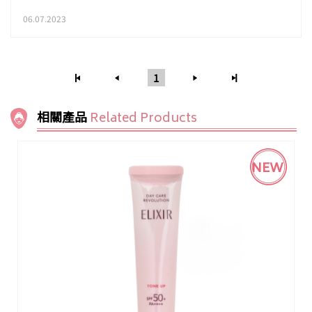
06.07.2023
1
相關產品
Related Products
NEW