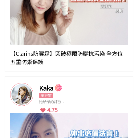
【Clarins防曬霜】突破極限防曬抗污染 全方位
五重防禦保護
Kaka
美評家
她給予的評分：
4.75