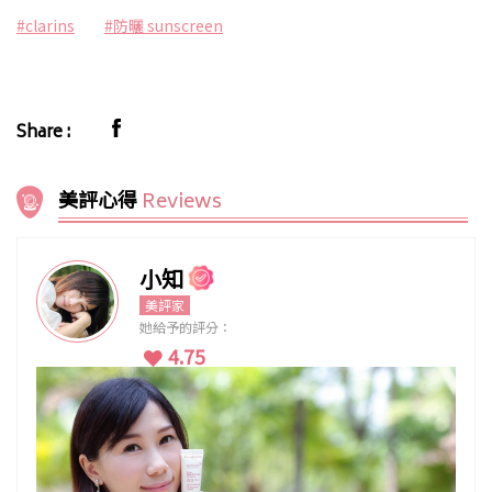
#clarins
#防曬 sunscreen
Share :
美評心得
Reviews
小知
美評家
她給予的評分：
4.75