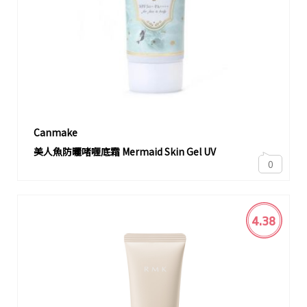
Canmake
美人魚防曬啫喱底霜 Mermaid Skin Gel UV
0
4.38