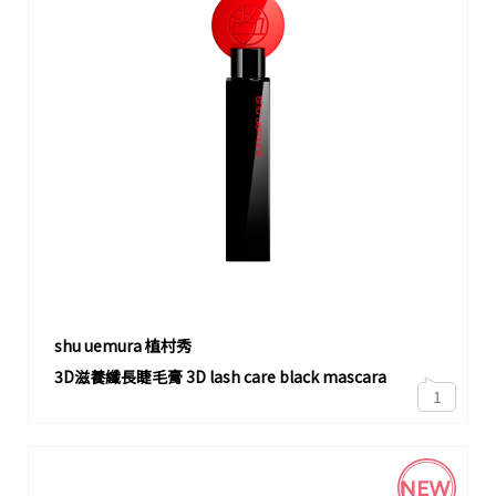
shu uemura 植村秀
3D滋養纖長睫毛膏 3D lash care black mascara
1
NEW