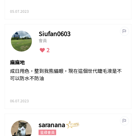
05.07.2023
Siufan0603
會員
2
麻麻地
成日甩色，整到我熊貓眼，現在這個世代睫毛液是不
可以防水不防油
06.07.2023
saranana
星級會員