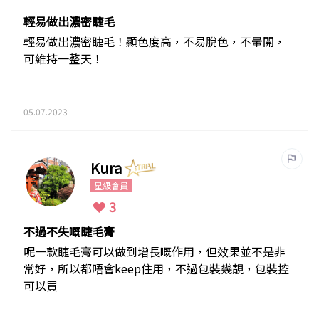
輕易做出濃密睫毛
輕易做出濃密睫毛！顯色度高，不易脫色，不暈開，
可維持一整天！
05.07.2023
Kura
星級會員
3
不過不失嘅睫毛膏
呢一款睫毛膏可以做到增長嘅作用，但效果並不是非
常好，所以都唔會keep住用，不過包裝幾靚，包裝控
可以買