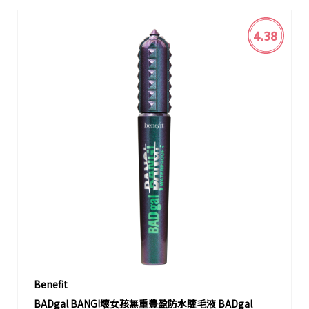
4.38
Benefit
BADgal BANG!壞女孩無重豐盈防水睫毛液 BADgal