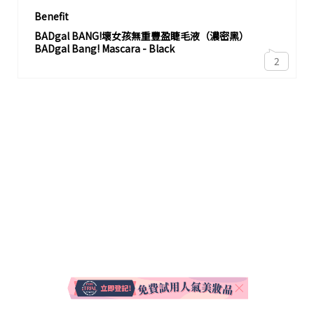
Benefit
BADgal BANG!壞女孩無重豐盈睫毛液（濃密黑）
BADgal Bang! Mascara - Black
2