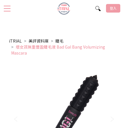
登入
iTRIAL
美評資料庫
睫毛
壞女孩無重豐盈睫毛液 Bad Gal Bang Volumizing
Mascara