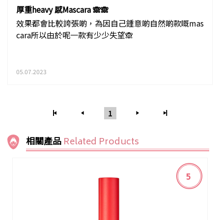
厚重heavy 感Mascara 🙈🙈
效果都會比較誇張啲，為因自己鍾意啲自然啲款嘅mas
cara所以由於呢一款有少少失望🙈
05.07.2023
1
相關產品
Related Products
5