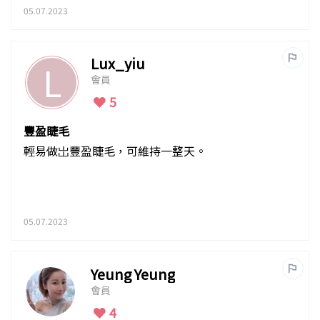
05.07.2023
Lux_yiu
L
會員
5
豐盈睫毛
輕易做岀豐盈睫毛，可維持一整天。
05.07.2023
Yeung Yeung
會員
4