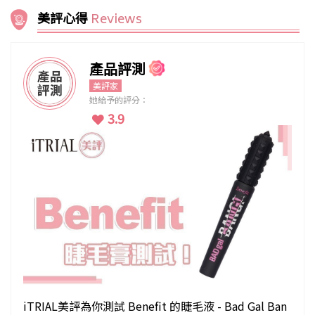
美評心得
Reviews
產品評測
美評家
她給予的評分：
3.9
iTRIAL美評為你測試 Benefit 的睫毛液 - Bad Gal Ban