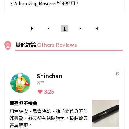
g Volumizing Mascara 好不好用！
1
其他評論
Others Reviews
Shinchan
會員
3.25
豐盈但不捲曲
用左幾次，易塗快乾，睫毛條條分明但
卻豐盈，熱天卻有點點脫色。捲曲效果
吾算明顯。