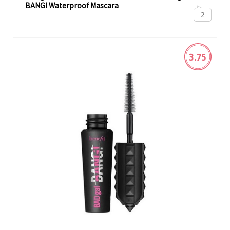
BANG! Waterproof Mascara
2
3.75