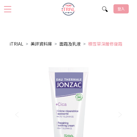
登入
iTRIAL
美評資料庫
面霜及乳液
積雪草深層修復霜