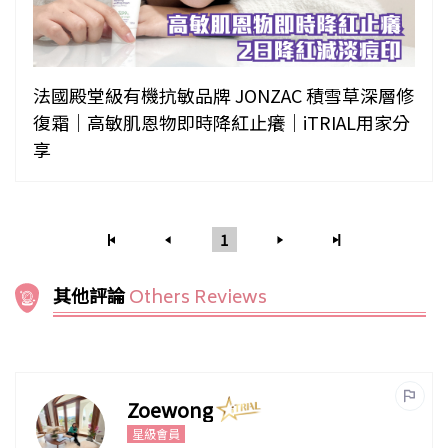
法國殿堂級有機抗敏品牌 JONZAC 積雪草深層修
復霜｜高敏肌恩物即時降紅止癢｜iTRIAL用家分
享
1
其他評論
Others Reviews
Zoewong
星級會員