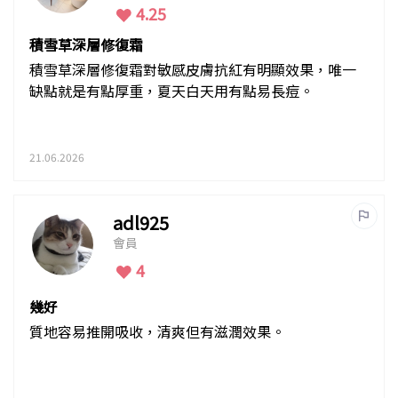
4.25
積雪草深層修復霜
積雪草深層修復霜對敏感皮膚抗紅有明顯效果，唯一
缺點就是有點厚重，夏天白天用有點易長痘。
21.06.2026
adl925
會員
4
幾好
質地容易推開吸收，清爽但有滋潤效果。