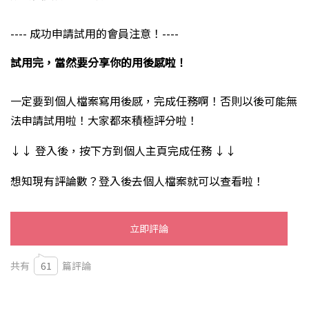
---- 成功申請試用的會員注意！----
試用完，當然要分享你的用後感啦！
一定要到個人檔案寫用後感，完成任務啊！否則以後可能無
法申請試用啦！大家都來積極評分啦！
↓↓ 登入後，按下方到個人主頁完成任務 ↓↓
想知現有評論數？登入後去個人檔案就可以查看啦！
立即評論
共有
61
篇評論