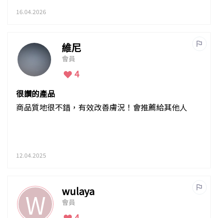
16.04.2026
維尼
會員
4
很讚的產品
商品質地很不錯，有效改善膚況！會推薦給其他人
12.04.2025
wulaya
W
會員
4