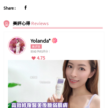
Share :
美評心得
Reviews
Yolanda*
美評家
她給予的評分：
4.75