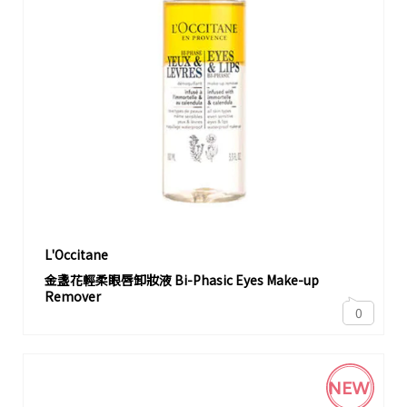
L'Occitane
金盞花輕柔眼唇卸妝液 Bi-Phasic Eyes Make-up
Remover
0
NEW