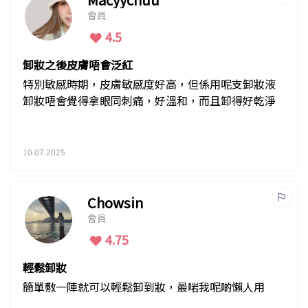
會員
4.5
卸妝之後皮膚唔會泛紅
特別敏感時期，皮膚敏感度好高，但係用呢支卸妝液
卸妝唔會覺得拿眼同刺痛，好溫和，而且卸得好乾淨
10.07.2025
Chowsin
會員
4.75
輕鬆卸妝
簡單敷一陣就可以輕鬆卸到妝，最啱我呢啲懶人用