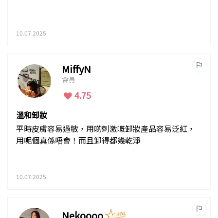
10.07.2025
MiffyN
會員
4.75
溫和卸妝
平時皮膚容易過敏，用啲刺激嘅卸妝產品容易泛紅，
用呢個真係唔會！而且卸得都幾乾淨
10.07.2025
Nekoooo