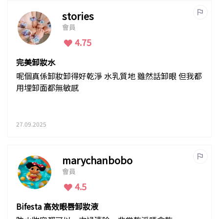
係無限回購嘅安心之選！
stories
會員
4.75
完美卸妝水
呢個真係卸妝卸得好乾淨 水乳質地 雖然話卸眼 但我都
用埋卸面都無敏感
27.09.2025
marychanbobo
會員
4.5
Bifesta 高效眼唇卸妝液