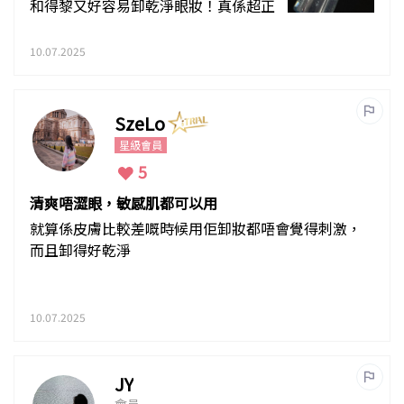
和得黎又好容易卸乾淨眼妝！真係超正
10.07.2025
SzeLo
星級會員
5
清爽唔澀眼，敏感肌都可以用
就算係皮膚比較差嘅時候用佢卸妝都唔會覺得刺激，
而且卸得好乾淨
10.07.2025
JY