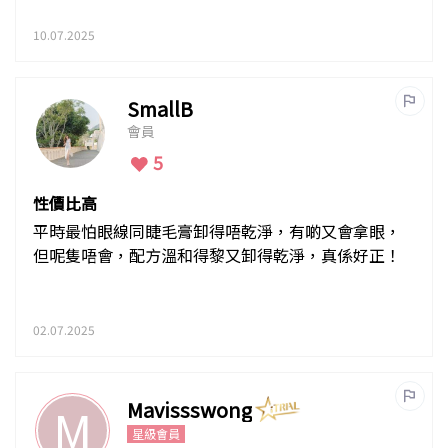
10.07.2025
SmallB
會員
5
性價比高
平時最怕眼線同睫毛膏卸得唔乾淨，有啲又會拿眼，
但呢隻唔會，配方溫和得黎又卸得乾淨，真係好正！
02.07.2025
Mavissswong
M
星級會員