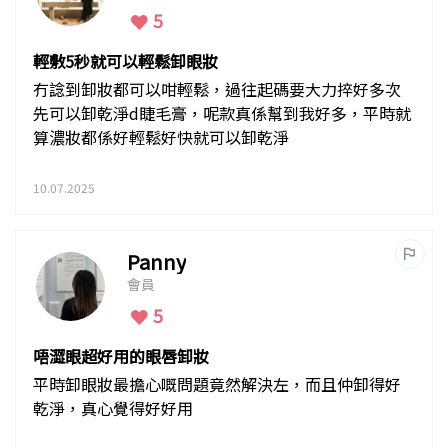
5
輕敷5秒就可以輕鬆卸眼妝
冇諗到卸妝都可以咁輕鬆，過往起碼要大力捽好多次
先可以卸乾淨d睫毛膏，呢款真係幫到我好多，平時就
算濃妝都係好輕鬆好快就可以卸乾淨
10.07.2025
Panny
會員
5
唔澀眼超好用的眼唇卸妝
平時卸眼妝最擔心嘅問題竟然解決左，而且仲卸得好
乾淨，真心覺得好好用