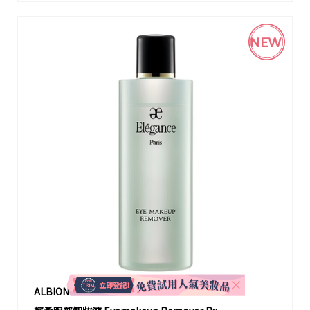
NEW
ALBION