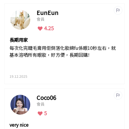
EunEun
會員
4.25
長期用家
每次化完睫毛膏用佢倒落化妝綿fu係眼10秒左右，就
基本溶哂所有眼妝，好方便，長期回購!
19.12.2025
Coco06
會員
5
very nice