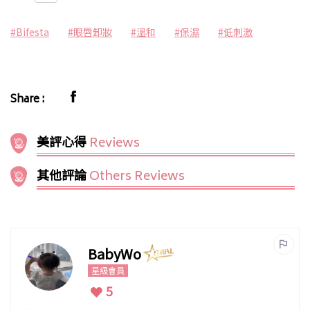
#Bifesta
#眼唇卸妝
#溫和
#保濕
#低刺激
Share :
美評心得
Reviews
其他評論
Others Reviews
BabyWo
星級會員
5