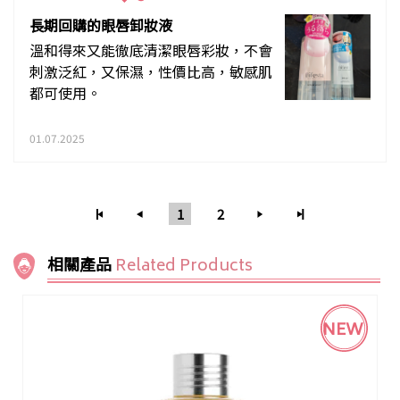
長期回購的眼唇卸妝液
溫和得來又能徹底清潔眼唇彩妝，不會
刺激泛紅，又保濕，性價比高，敏感肌
都可使用。
01.07.2025
1
2
相關產品
Related Products
NEW