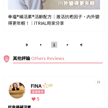
幸福®補活素®活齡配方｜激活抗老因子，内外變
得更年輕！｜iTRIAL用家分享
1
其他評論
Others Reviews
FINA
星級會員
5
好幸福補活素