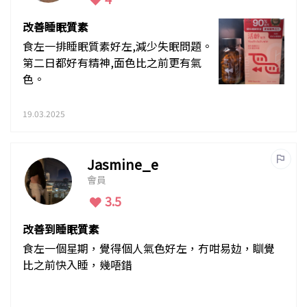
改善睡眠質素
食左一排睡眠質素好左,減少失眠問題。
第二日都好有精神,面色比之前更有氣
色。
19.03.2025
Jasmine_e
會員
3.5
改善到睡眠質素
食左一個星期，覺得個人氣色好左，冇咁易攰，瞓覺
比之前快入睡，幾唔錯