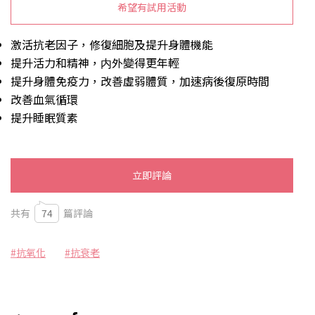
希望有試用活動
激活抗老因子，修復細胞及提升身體機能
提升活力和精神，内外變得更年輕
提升身體免疫力，改善虛弱體質，加速病後復原時間
改善血氣循環
提升睡眠質素
立即評論
共有
74
篇評論
#抗氧化
#抗衰老