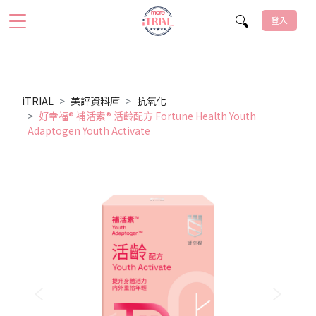
登入
iTRIAL
美評資料庫
抗氧化
好幸福® 補活素® 活齡配方 Fortune Health Youth
Adaptogen Youth Activate